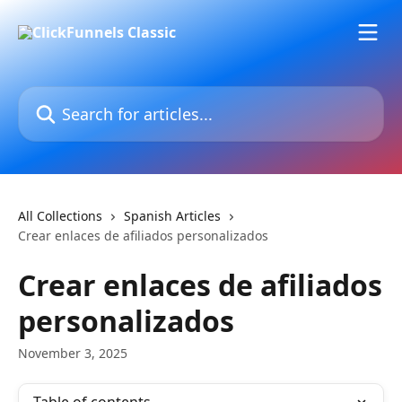
Skip to main content
Search for articles...
All Collections
Spanish Articles
Crear enlaces de afiliados personalizados
Crear enlaces de afiliados
personalizados
November 3, 2025