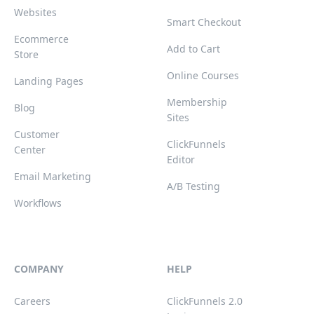
Websites
Smart Checkout
Ecommerce
Add to Cart
Store
Online Courses
Landing Pages
Membership
Blog
Sites
Customer
ClickFunnels
Center
Editor
Email Marketing
A/B Testing
Workflows
COMPANY
HELP
Careers
ClickFunnels 2.0