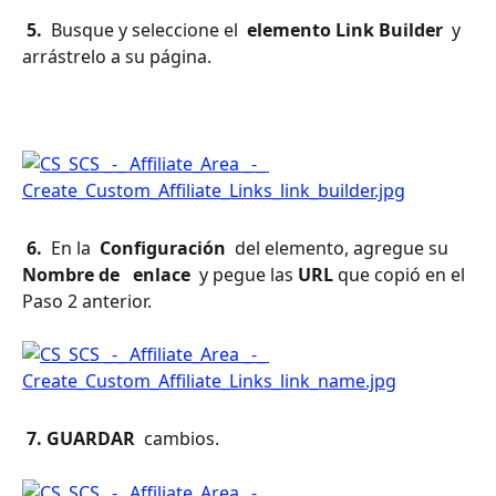
 5. 
 Busque y seleccione el 
 elemento Link Builder 
 y 
arrástrelo a su página.
 6. 
 En la 
 Configuración 
 del elemento, agregue su 
Nombre de 
 enlace 
 y pegue las 
URL
 que copió en el 
Paso 2 anterior.
 7. GUARDAR 
 cambios.