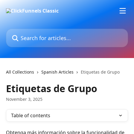
Skip to main content
Search for articles...
All Collections
Spanish Articles
Etiquetas de Grupo
Etiquetas de Grupo
November 3, 2025
Table of contents
Obtenga más información sobre la funcionalidad de 