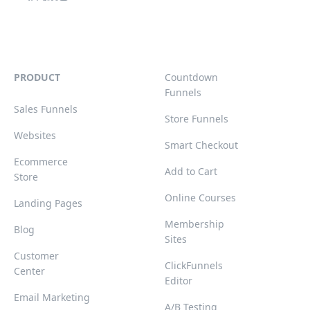
PRODUCT
Countdown
Funnels
Sales Funnels
Store Funnels
Websites
Smart Checkout
Ecommerce
Add to Cart
Store
Online Courses
Landing Pages
Membership
Blog
Sites
Customer
ClickFunnels
Center
Editor
Email Marketing
A/B Testing