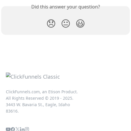
Did this answer your question?
😞
😐
😃
ClickFunnels.com, an Etison Product.
All Rights Reserved © 2019 - 2025.
3443 W. Bavaria St., Eagle, Idaho
83616.