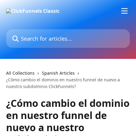
Skip to main content
Search for articles...
All Collections
Spanish Articles
¿Cómo cambio el dominio en nuestro funnel de nuevo a
nuestro subdominio ClickFunnels?
¿Cómo cambio el dominio
en nuestro funnel de
nuevo a nuestro