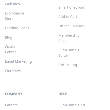
Websites
Smart Checkout
Ecommerce
Add to Cart
Store
Online Courses
Landing Pages
Membership
Blog
Sites
Customer
ClickFunnels
Center
Editor
Email Marketing
A/B Testing
Workflows
COMPANY
HELP
Careers
ClickFunnels 2.0