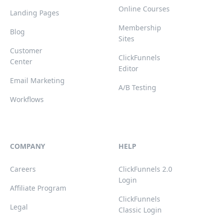
Online Courses
Landing Pages
Membership
Blog
Sites
Customer
ClickFunnels
Center
Editor
Email Marketing
A/B Testing
Workflows
COMPANY
HELP
Careers
ClickFunnels 2.0
Login
Affiliate Program
ClickFunnels
Legal
Classic Login