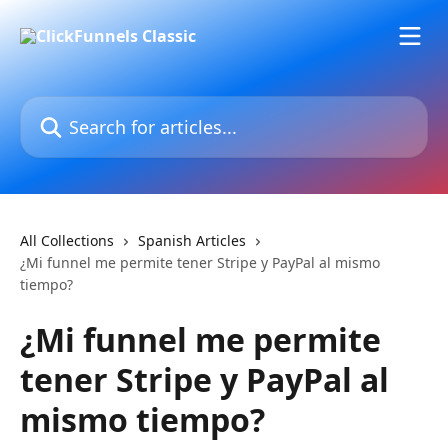
Skip to main content
Search for articles...
All Collections
Spanish Articles
¿Mi funnel me permite tener Stripe y PayPal al mismo
tiempo?
¿Mi funnel me permite
tener Stripe y PayPal al
mismo tiempo?