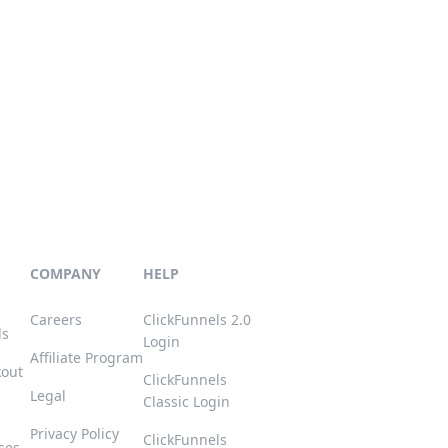
COMPANY
HELP
Careers
ClickFunnels 2.0
ls
Login
Affiliate Program
kout
ClickFunnels
Legal
Classic Login
Privacy Policy
ClickFunnels
ses