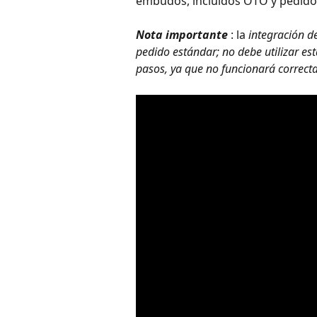
embudos, incluidos OTO y pedido
Nota importante
 : la 
integración d
pedido estándar; no debe utilizar es
pasos, ya que no funcionará correct