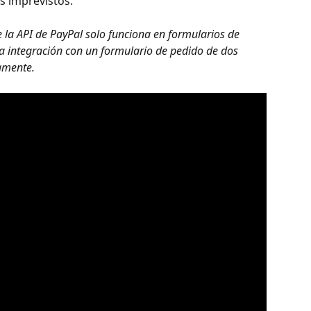
s imprevistos.
e la API de PayPal solo funciona en formularios de 
ta integración con un formulario de pedido de dos 
amente. 