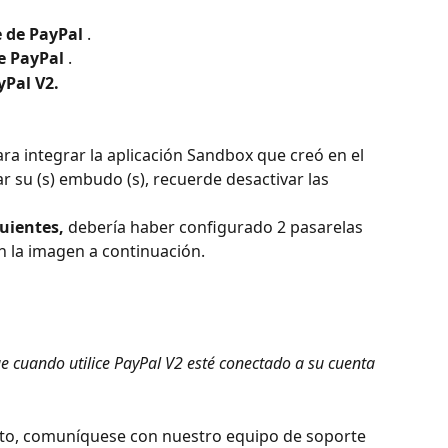
e de PayPal
 .
e PayPal
 .
yPal V2.
ara integrar la aplicación Sandbox que creó en el 
 su (s) embudo (s), recuerde desactivar las 
guientes,
 debería haber configurado 2 pasarelas 
 la imagen a continuación.
e cuando utilice PayPal V2 esté conectado a su cuenta 
sto, comuníquese con nuestro equipo de soporte 