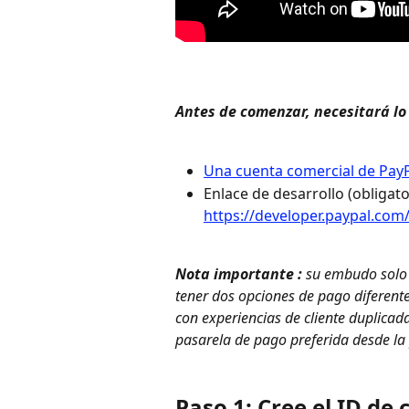
Antes de comenzar, necesitará lo
Una cuenta comercial de Pay
Enlace de desarrollo (obligato
https://developer.paypal.com
Nota importante :
 su embudo solo 
tener dos opciones de pago diferen
con experiencias de cliente duplicad
pasarela de pago preferida desde la
Paso 1: Cree el ID de c