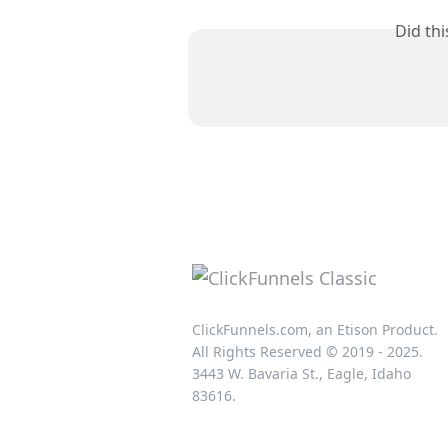
Did th
ClickFunnels.com, an Etison Product.
All Rights Reserved © 2019 - 2025.
3443 W. Bavaria St., Eagle, Idaho
83616.