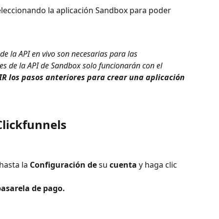
eleccionando la aplicación Sandbox para poder 
 de la API en vivo son necesarias para las 
les de la API de Sandbox solo funcionarán con el 
R los pasos anteriores para crear una aplicación 
Clickfunnels
asta la 
Configuración de
 su 
cuenta
 y haga clic 
asarela de pago.