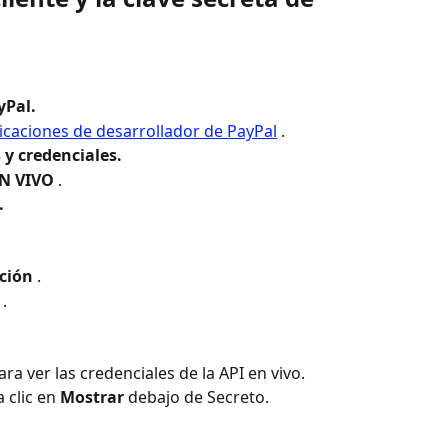
yPal.
icaciones de desarrollador de PayPal
 .
 y credenciales.
N VIVO
 .
.
ción
 .
 .
ara ver las credenciales de la API en vivo.
clic en 
Mostrar
 debajo de Secreto.