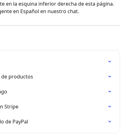
te en la esquina inferior derecha de esta página. 
gente en Español en nuestro chat.
n de productos
ago
n Stripe
do de PayPal