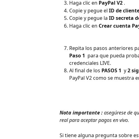
Haga clic en 
PayPal V2
 .
Copie y pegue el 
ID de client
Copie y pegue la 
ID secreta d
Haga clic en 
Crear cuenta Pa
Repita los pasos anteriores p
Paso 1 
 para que pueda probar
credenciales LIVE.
Al final de los 
PASOS 1 
 y 
2 si
PayPal V2 como se muestra en
Nota importante
 :
 asegúrese de qu
real para aceptar pagos en vivo.
Si tiene alguna pregunta sobre e