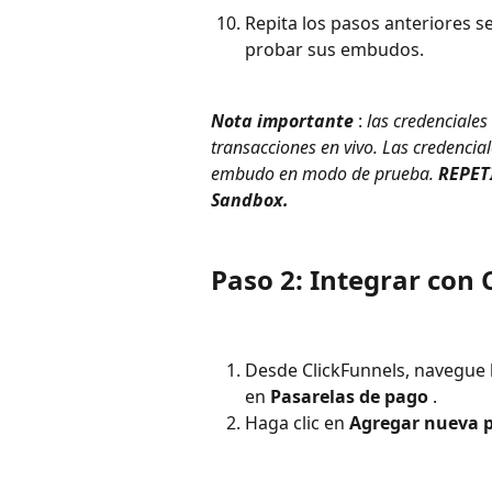
Repita los pasos anteriores s
probar sus embudos.
Nota importante
 : 
las credenciales
transacciones en vivo. Las credencia
embudo en modo de prueba. 
REPETI
Sandbox.
Paso 2: Integrar con 
Desde ClickFunnels, navegue h
en 
Pasarelas de pago
 .
Haga clic en 
Agregar nueva p