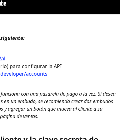
 siguiente:
Pal
rio) para configurar la API 
/developer/accounts
funciona con una pasarela de pago a la vez. Si desea 
tes en un embudo, se recomienda crear dos embudos 
as y agregar un botón que mueva al cliente a su 
 página de ventas.
liente y la clave secreta de 