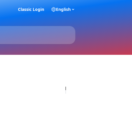
Classic Login
English