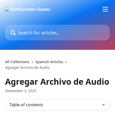
Skip to main content
Search for articles...
All Collections
Spanish Articles
Agregar Archivo de Audio
Agregar Archivo de Audio
November 3, 2025
Table of contents