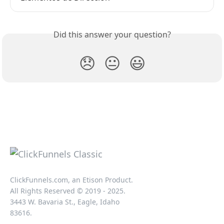
Did this answer your question?
😞
😐
😃
ClickFunnels.com, an Etison Product.
All Rights Reserved © 2019 - 2025.
3443 W. Bavaria St., Eagle, Idaho
83616.