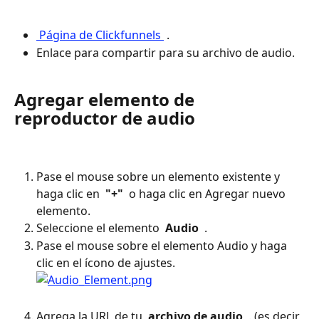
 Página de Clickfunnels 
 .
Enlace para compartir para su archivo de audio.
Agregar elemento de 
reproductor de audio
Pase el mouse sobre un elemento existente y 
haga clic en 
 "+" 
 o haga clic en Agregar nuevo 
elemento.
Seleccione el elemento 
 Audio 
 .
Pase el mouse sobre el elemento Audio y haga 
clic en el ícono de ajustes.
Agrega la URL de tu 
 archivo de audio 
 . (es decir, 