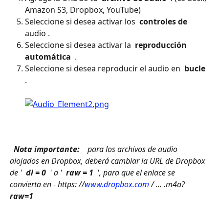
Amazon S3, Dropbox, YouTube)
Seleccione si desea activar los 
 controles de 
audio .
Seleccione si desea activar la 
 reproducción 
automática 
 .
Seleccione si desea reproducir el audio en 
 bucle 
. 
 Nota importante: 
 para los archivos de audio 
alojados en Dropbox, deberá cambiar la URL de Dropbox 
de ' 
 dl = 0 
 ' a ' 
 raw = 1 
 ', para que el enlace se 
convierta en - https: //
www.dropbox.com
 / ... .m4a?
raw=1 