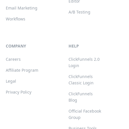
Editor
Email Marketing
A/B Testing
Workflows
COMPANY
HELP
Careers
ClickFunnels 2.0
Login
Affiliate Program
ClickFunnels
Legal
Classic Login
Privacy Policy
ClickFunnels
Blog
Official Facebook
Group
Business Tools