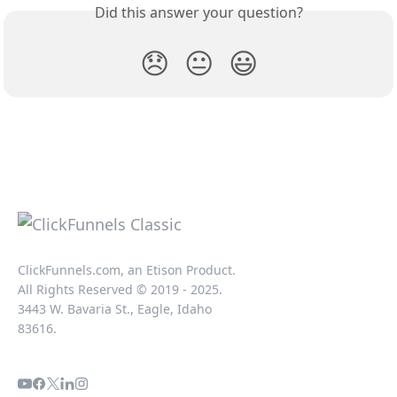
Did this answer your question?
😞
😐
😃
ClickFunnels.com, an Etison Product.
All Rights Reserved © 2019 - 2025.
3443 W. Bavaria St., Eagle, Idaho
83616.