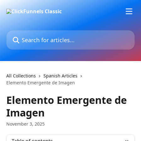
Skip to main content
Search for articles...
All Collections
Spanish Articles
Elemento Emergente de Imagen
Elemento Emergente de
Imagen
November 3, 2025