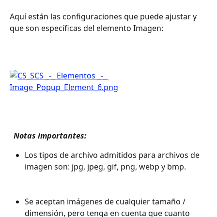
Aquí están las configuraciones que puede ajustar y 
que son específicas del elemento Imagen:
 Notas importantes: 
Los tipos de archivo admitidos para archivos de 
imagen son: jpg, jpeg, gif, png, webp y bmp. 
Se aceptan imágenes de cualquier tamaño / 
dimensión, pero tenga en cuenta que cuanto 