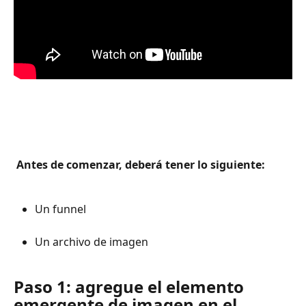
 Antes de comenzar, deberá tener lo siguiente: 
Un funnel 
Un archivo de imagen
Paso 1: agregue el elemento 
emergente de imagen en el 