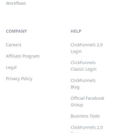
Workflows
COMPANY
HELP
Careers
ClickFunnels 2.0
Login
Affiliate Program
ClickFunnels
Legal
Classic Login
Privacy Policy
ClickFunnels
Blog
Official Facebook
Group
Business Tools
ClickFunnels 2.0