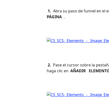
 1. 
 Abra su paso de funnel en el e
PÁGINA 
 .
 2. 
 Pase el cursor sobre la pestañ
haga clic en 
 AÑADIR 
 ELEMENTO