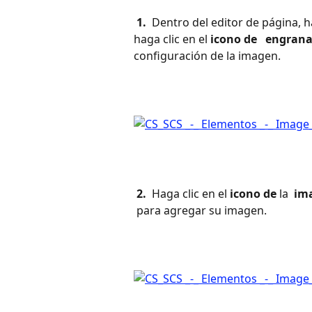
 1. 
 Dentro del editor de página, h
haga clic en el 
icono de 
 engrana
configuración de la imagen.
 2. 
 Haga clic en el 
icono de
 la 
 im
 para agregar su imagen.