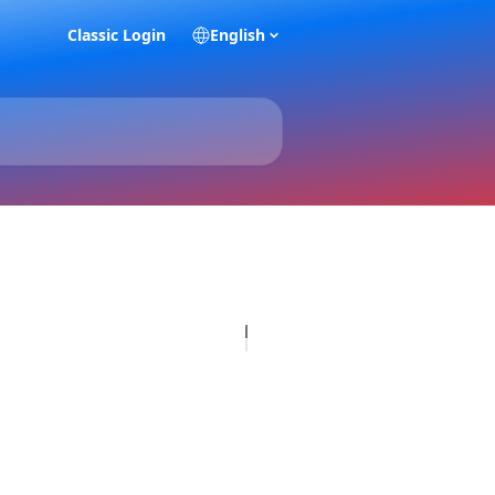
Classic Login
English