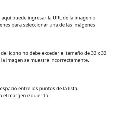
 : aquí puede ingresar la URL de la imagen o 
genes para seleccionar una de las imágenes 
n del icono no debe exceder el tamaño de 32 x 32 
e la imagen se muestre incorrectamente. 
l espacio entre los puntos de la lista.
sta el margen izquierdo.