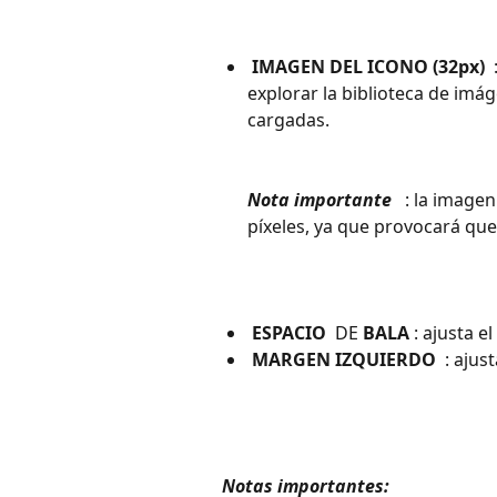
 IMAGEN DEL ICONO (32px) 
explorar la biblioteca de imá
cargadas. 
Nota importante 
 : la image
píxeles, ya que provocará qu
 ESPACIO 
 DE 
BALA
 : ajusta e
 MARGEN IZQUIERDO 
 : aju
 Notas importantes: 