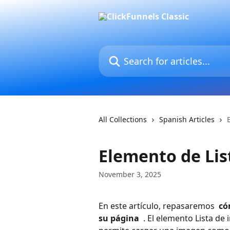
Skip to main content
Search for articles...
All Collections
Spanish Articles
Elemento de Li
November 3, 2025
En este artículo, repasaremos 
 có
su página 
 . El elemento Lista de