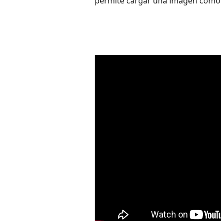
permite cargar una imagen como 