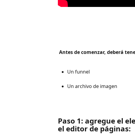
 Antes de comenzar, deberá tener
Un funnel 
Un archivo de imagen
Paso 1: agregue el el
el editor de páginas: