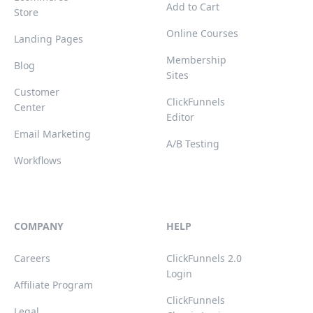
Add to Cart
Store
Online Courses
Landing Pages
Membership
Blog
Sites
Customer
ClickFunnels
Center
Editor
Email Marketing
A/B Testing
Workflows
COMPANY
HELP
Careers
ClickFunnels 2.0
Login
Affiliate Program
ClickFunnels
Legal