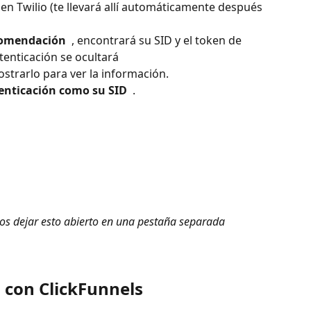
 en Twilio (te llevará allí automáticamente después 
comendación 
 , encontrará su SID y el token de 
tenticación se ocultará 
trarlo para ver la información.
enticación como su SID 
 . 
 dejar esto abierto en una pestaña separada 
o con ClickFunnels