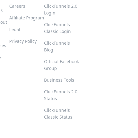
Careers
ClickFunnels 2.0
ls
Login
Affiliate Program
kout
ClickFunnels
Legal
Classic Login
Privacy Policy
ClickFunnels
ses
Blog
p
Official Facebook
Group
s
Business Tools
ClickFunnels 2.0
Status
ClickFunnels
Classic Status