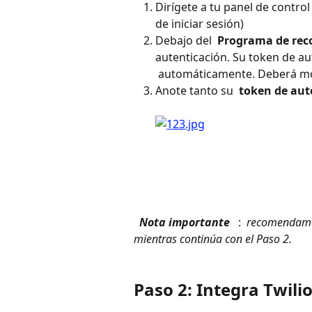
Dirígete a tu panel de control
de iniciar sesión)
Debajo del 
 Programa de re
autenticación. Su token de au
 automáticamente. Deberá mos
Anote tanto su 
 token de aut
 Nota importante 
 : 
 recomendamos
mientras continúa con el Paso 2. 
Paso 2: Integra Twili