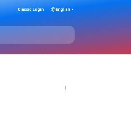
Classic Login
English