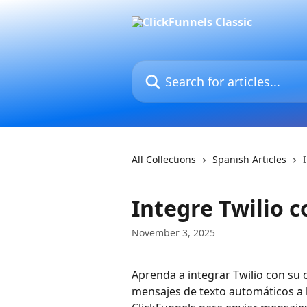
Skip to main content
Search for articles...
All Collections
Spanish Articles
Integre Twilio 
November 3, 2025
Aprenda a integrar Twilio con su c
mensajes de texto automáticos a lo