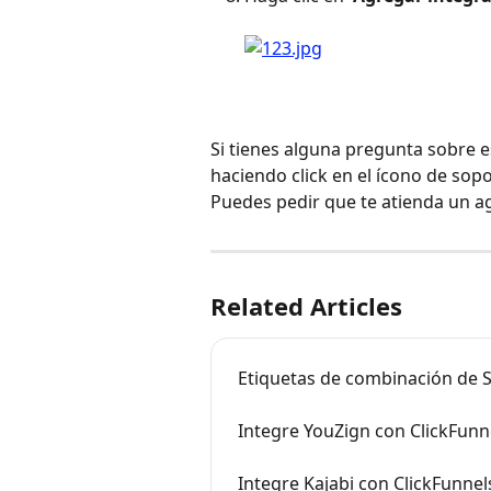
Si tienes alguna pregunta sobre 
haciendo click en el ícono de sopo
Puedes pedir que te atienda un a
Related Articles
Etiquetas de combinación de S
Integre YouZign con ClickFunn
Integre Kajabi con ClickFunnel