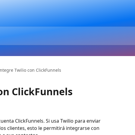
Integre Twilio con ClickFunnels
con ClickFunnels
uenta ClickFunnels. Si usa Twilio para enviar 
s clientes, esto le permitirá integrarse con 