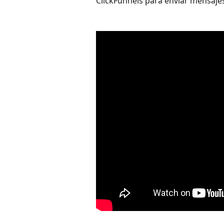
ClickFunnels para enviar mensajes