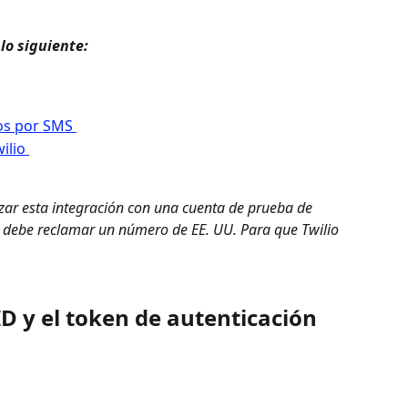
lo siguiente: 
tos por SMS 
ilio 
izar esta integración con una cuenta de prueba de 
 debe reclamar un número de EE. UU. Para que Twilio 
ID y el token de autenticación 