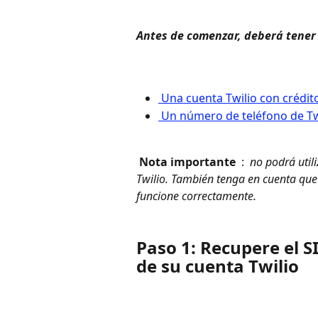
Antes de comenzar, deberá tener 
 Una cuenta Twilio con crédi
 Un número de teléfono de Tw
 Nota importante 
 : 
 no podrá util
Twilio. También tenga en cuenta que
funcione correctamente. 
Paso 1: Recupere el S
de su cuenta Twilio