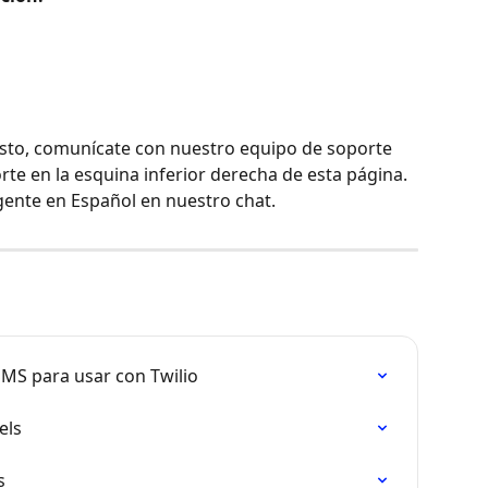
esto, comunícate con nuestro equipo de soporte 
rte en la esquina inferior derecha de esta página. 
gente en Español en nuestro chat.
MS para usar con Twilio
els
s