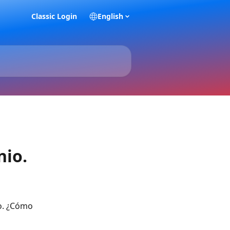
Classic Login
English
nio.
o. ¿Cómo 