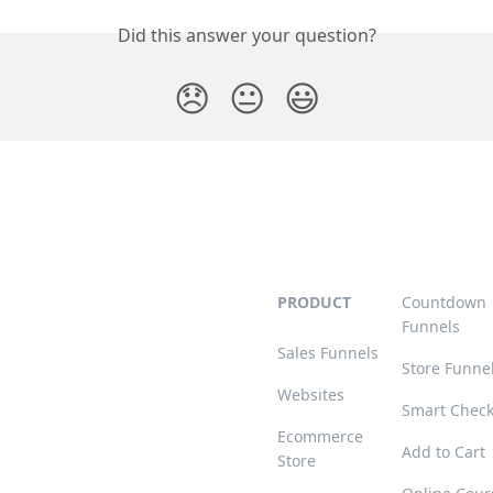
Did this answer your question?
😞
😐
😃
PRODUCT
Countdown
Funnels
Sales Funnels
Store Funne
Websites
Smart Chec
Ecommerce
Add to Cart
Store