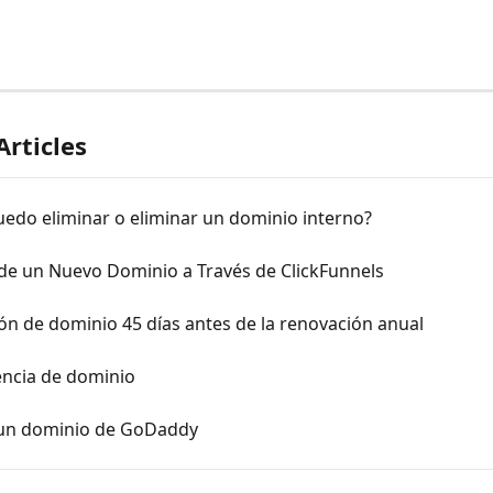
Articles
edo eliminar o eliminar un dominio interno?
 de un Nuevo Dominio a Través de ClickFunnels
n de dominio 45 días antes de la renovación anual
encia de dominio
un dominio de GoDaddy