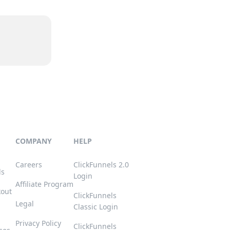
COMPANY
HELP
Careers
ClickFunnels 2.0
ls
Login
Affiliate Program
kout
ClickFunnels
Legal
Classic Login
Privacy Policy
ClickFunnels