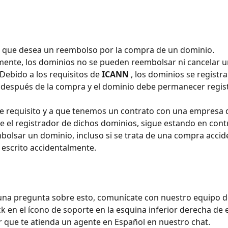
que desea un reembolso por la compra de un dominio. 
ente, los dominios no se pueden reembolsar ni cancelar u
ebido a los requisitos de 
ICANN
 , los dominios se registr
 después de la compra y el dominio debe permanecer regis
e requisito y a que tenemos un contrato con una empresa d
 el registrador de dichos dominios, sigue estando en contr
mbolsar un dominio, incluso si se trata de una compra accid
escrito accidentalmente.
guna pregunta sobre esto, comunícate con nuestro equipo d
ck en el ícono de soporte en la esquina inferior derecha de 
 que te atienda un agente en Español en nuestro chat.