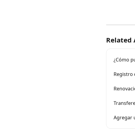
Related 
¿Cómo pu
Registro
Renovació
Transfer
Agregar 