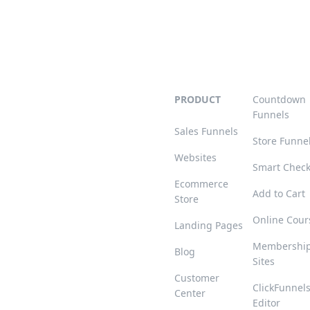
PRODUCT
Countdown
Funnels
Sales Funnels
Store Funne
Websites
Smart Chec
Ecommerce
Add to Cart
Store
Online Cour
Landing Pages
Membershi
Blog
Sites
Customer
ClickFunnel
Center
Editor