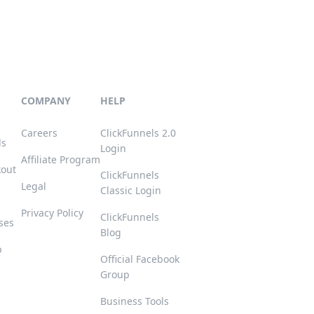
COMPANY
HELP
Careers
ClickFunnels 2.0
ls
Login
Affiliate Program
kout
ClickFunnels
Legal
Classic Login
Privacy Policy
ClickFunnels
ses
Blog
p
Official Facebook
Group
s
Business Tools