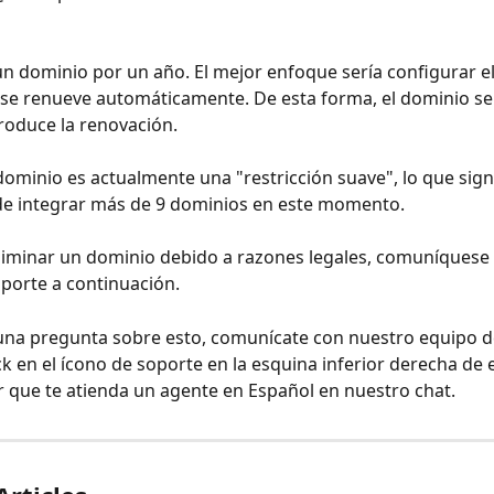
se renueve automáticamente. De esta forma, el dominio se
roduce la renovación. 
de integrar más de 9 dominios en este momento.
eliminar un dominio debido a razones legales, comuníquese 
porte a continuación.
guna pregunta sobre esto, comunícate con nuestro equipo d
ck en el ícono de soporte en la esquina inferior derecha de 
 que te atienda un agente en Español en nuestro chat.