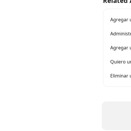
Related 
Agregar 
Administ
Agregar 
Quiero u
Eliminar 