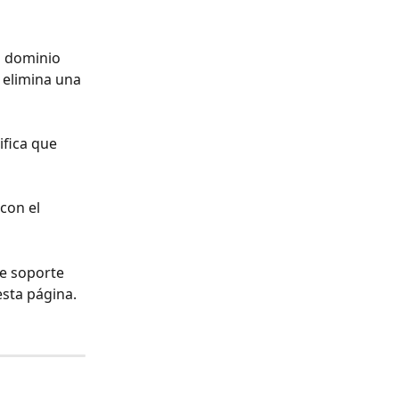
 elimina una 
con el 
e soporte 
esta página. 