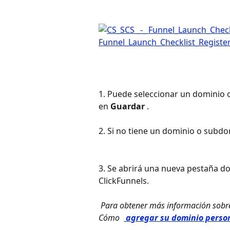
1. Puede seleccionar un dominio 
en 
Guardar
 .
2. Si no tiene un dominio o subdom
3. Se abrirá una nueva pestaña 
ClickFunnels.
 Para obtener más información sobre dominios personalizados, consulte este artículo: 
Cómo 
 agregar su dominio person