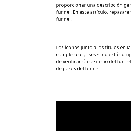
proporcionar una descripción gene
funnel. En este artículo, repasarem
funnel.
Los íconos junto a los títulos en l
completo o grises si no está comple
de verificación de inicio del funn
de pasos del funnel.