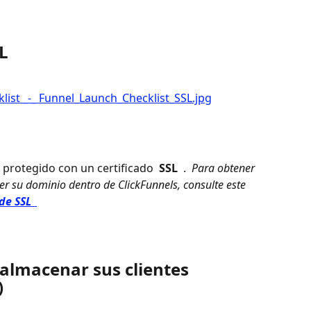
L
 protegido con un certificado 
 SSL 
 . 
 Para obtener 
 su dominio dentro de ClickFunnels, consulte este 
de SSL 
almacenar sus clientes 
)