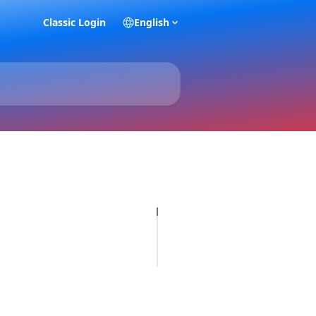
Classic Login
English