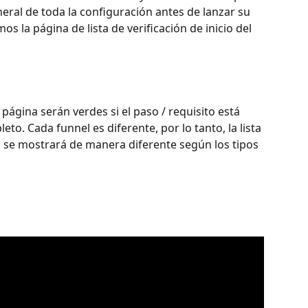
ral de toda la configuración antes de lanzar su 
os la página de lista de verificación de inicio del 
a página serán verdes si el paso / requisito está 
to. Cada funnel es diferente, por lo tanto, la lista 
el se mostrará de manera diferente según los tipos 