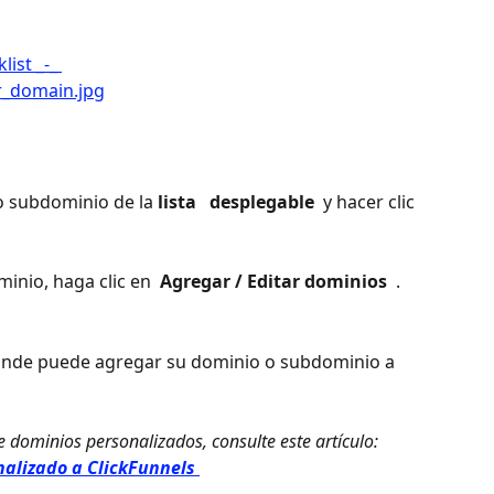
o subdominio de la 
lista 
 desplegable 
 y hacer clic 
inio, haga clic en 
 Agregar / Editar dominios 
 . 
donde puede agregar su dominio o subdominio a 
alizado a ClickFunnels 