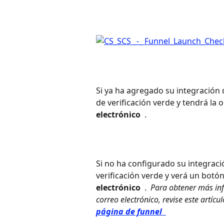
Si ya ha agregado su integración 
de verificación verde y tendrá la 
electrónico 
 .
Si no ha configurado su integraci
verificación verde y verá un botón
electrónico 
 . 
 Para obtener más in
correo electrónico, revise este artícul
página de funnel 