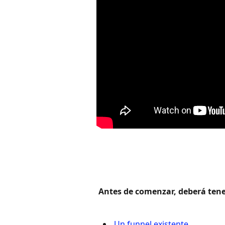
 Antes de comenzar, deberá tener
 Un funnel existente 