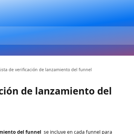
Lista de verificación de lanzamiento del funnel
ación de lanzamiento del
amiento del funnel 
 se incluye en cada funnel para 