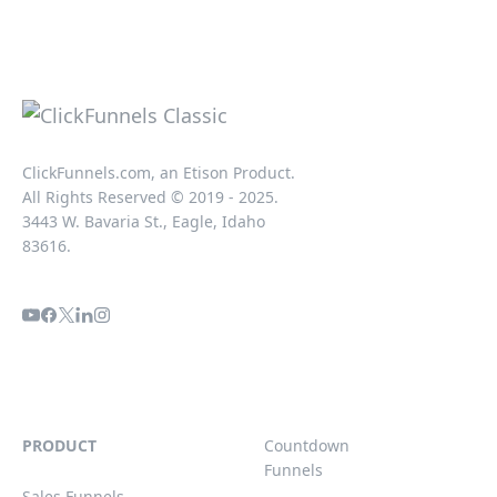
ClickFunnels.com, an Etison Product.
All Rights Reserved © 2019 - 2025.
3443 W. Bavaria St., Eagle, Idaho
83616.
PRODUCT
Countdown
Funnels
Sales Funnels