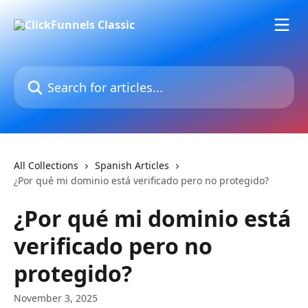
Skip to main content
Search for articles...
All Collections
Spanish Articles
¿Por qué mi dominio está verificado pero no protegido?
¿Por qué mi dominio está
verificado pero no
protegido?
November 3, 2025