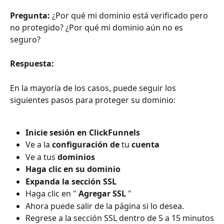
Pregunta:
 ¿Por qué mi dominio está verificado pero 
no protegido? ¿Por qué mi dominio aún no es 
seguro?
Respuesta:
En la mayoría de los casos, puede seguir los 
siguientes pasos para proteger su dominio:
Inicie sesión en ClickFunnels
Ve a la 
configuración de
 tu 
cuenta
Ve a tus 
dominios
Haga clic en su dominio
Expanda la sección SSL
Haga clic en " 
Agregar SSL
 "
Ahora puede salir de la página si lo desea.
Regrese a la sección SSL dentro de 5 a 15 minutos