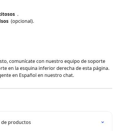
itosos 
 .
sos 
 (opcional).
esto, comunícate con nuestro equipo de soporte 
rte en la esquina inferior derecha de esta página. 
gente en Español en nuestro chat.
n de productos