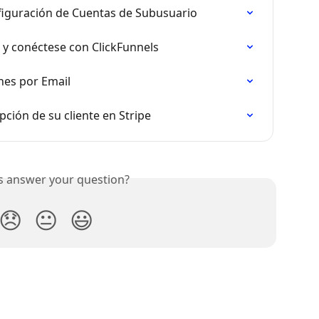
figuración de Cuentas de Subusuario
 y conéctese con ClickFunnels
nes por Email
pción de su cliente en Stripe
is answer your question?
😞
😐
😃