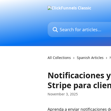
Skip to main content
Search for articles...
All Collections
Spanish Articles
Notificaciones y
Stripe para clie
November 3, 2025
Aprenda a enviar notificaciones d