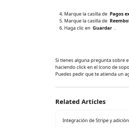
Marque la casilla de 
 Pagos ex
Marque la casilla de 
 Reembol
Haga clic en 
 Guardar 
 . 
Si tienes alguna pregunta sobre 
haciendo click en el ícono de sopo
Puedes pedir que te atienda un a
Related Articles
Integración de Stripe y adició