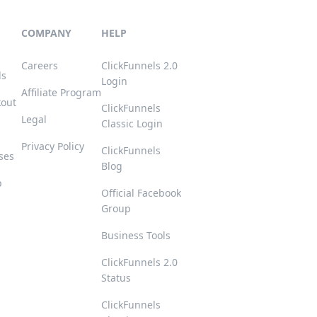
COMPANY
HELP
Careers
ClickFunnels 2.0
ls
Login
Affiliate Program
kout
ClickFunnels
Legal
Classic Login
Privacy Policy
ClickFunnels
ses
Blog
p
Official Facebook
Group
s
Business Tools
ClickFunnels 2.0
Status
ClickFunnels