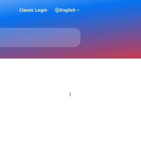
Classic Login
English