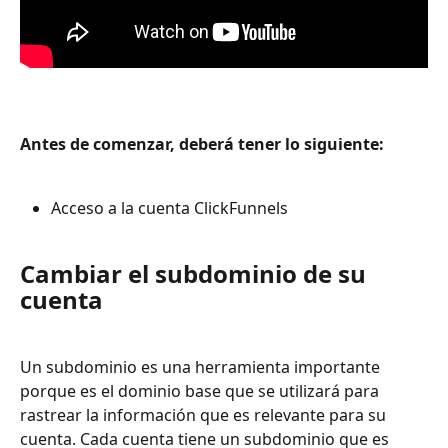
Antes de comenzar, deberá tener lo siguiente: 
Acceso a la cuenta ClickFunnels
Cambiar el subdominio de su 
cuenta
Un subdominio es una herramienta importante 
porque es el dominio base que se utilizará para 
rastrear la información que es relevante para su 
cuenta. Cada cuenta tiene un subdominio que es 