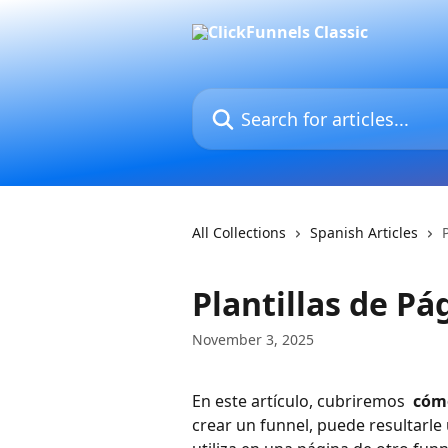
Skip to main content
Search for articles...
All Collections
Spanish Articles
Plantillas de Pá
November 3, 2025
En este artículo, cubriremos 
 cóm
crear un funnel, puede resultarle 