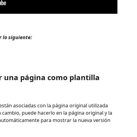
 lo siguiente: 
 una página como plantilla 
stán asociadas con la página original utilizada 
n cambio, puede hacerlo en la página original y la 
á automáticamente para mostrar la nueva versión 