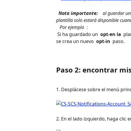
 Nota importante: 
 al guardar un
plantilla solo estará disponible cua
​ 
 Por ejemplo 
 : 
 Si ha guardado un 
 opt-en la 
 pla
se crea un nuevo 
 opt-in 
 paso.
Paso 2: encontrar mi
1. Desplácese sobre el menú princi
2. En el lado izquierdo, haga clic e