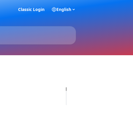
Classic Login
English