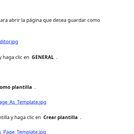
para abrir la página que desea guardar como 
y haga clic en 
 GENERAL 
 .
omo plantilla 
 .
illa y haga clic en 
 Crear plantilla 
 .