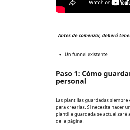
 Antes de comenzar, deberá tener
Un funnel existente
Paso 1: Cómo guardar
personal
Las plantillas guardadas siempre e
para crearlas. Si necesita hacer u
plantilla guardada se actualizar
de la página.