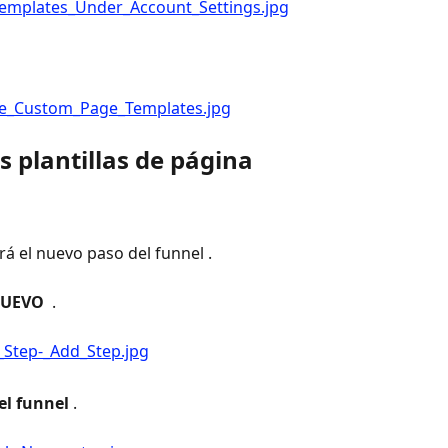
 plantillas de página 
rá el nuevo paso del funnel .
NUEVO 
 .
el funnel
 .