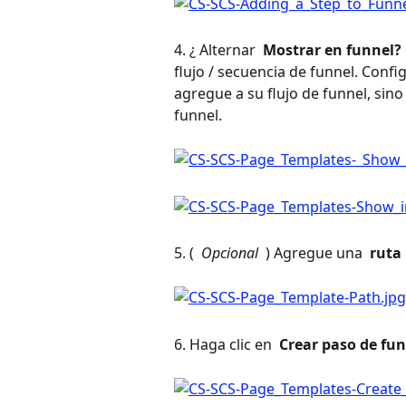
4. ¿ Alternar 
 Mostrar en funnel? 
flujo / secuencia de funnel. Confi
agregue a su flujo de funnel, sino
funnel.
5. ( 
 Opcional 
 ) Agregue una 
 ruta 
6. Haga clic en 
 Crear paso de fu