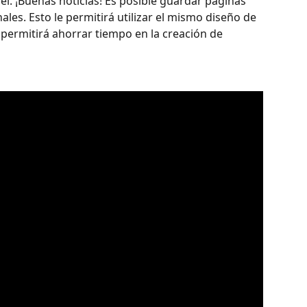
el. ¡Buenas noticias! Es posible guardar páginas 
les. Esto le permitirá utilizar el mismo diseño de 
 permitirá ahorrar tiempo en la creación de 