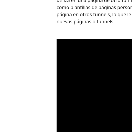
utiliza en una página de otro funn
como plantillas de páginas persona
página en otros funnels, lo que le
nuevas páginas o funnels. 