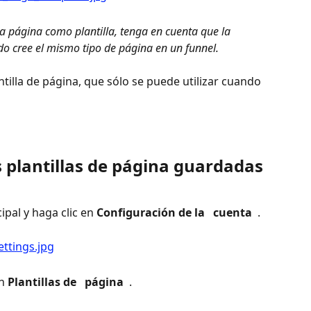
a página como plantilla, tenga en cuenta que la 
ndo cree el mismo tipo de página en un funnel. 
ntilla de página, que sólo se puede utilizar cuando 
s plantillas de página guardadas
pal y haga clic en 
Configuración de la 
 cuenta 
 .
n 
Plantillas de 
 página 
 .