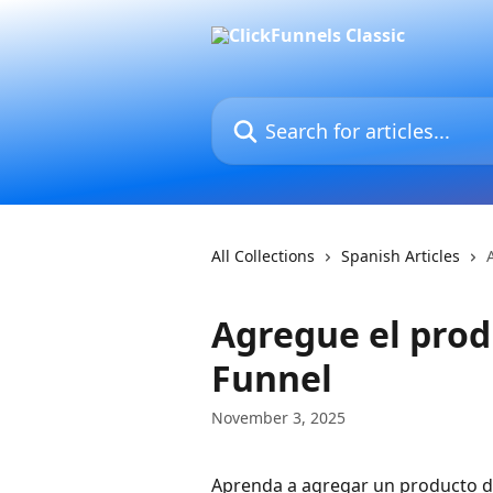
Skip to main content
Search for articles...
All Collections
Spanish Articles
Agregue el prod
Funnel
November 3, 2025
Aprenda a agregar un producto de 