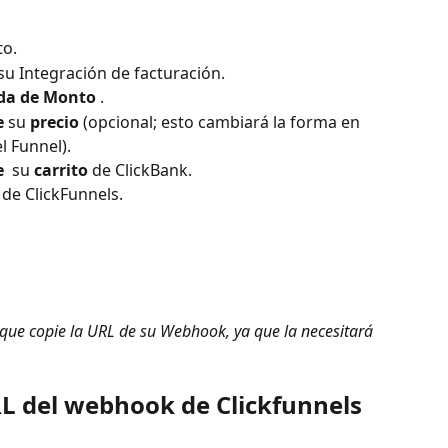
to.
su Integración de facturación.
a de Monto 
.
e 
su 
precio
 (opcional; esto cambiará la forma en 
l Funnel).
e 
 su 
carrito
 de ClickBank.
 de ClickFunnels.
 que copie la URL de su Webhook, ya que la necesitará 
RL del webhook de Clickfunnels 