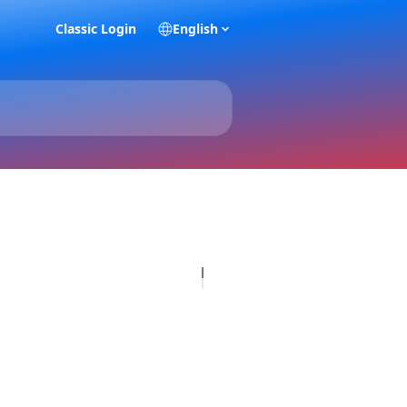
Classic Login
English