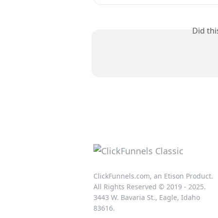
Did th
ClickFunnels.com, an Etison Product.
All Rights Reserved © 2019 - 2025.
3443 W. Bavaria St., Eagle, Idaho
83616.