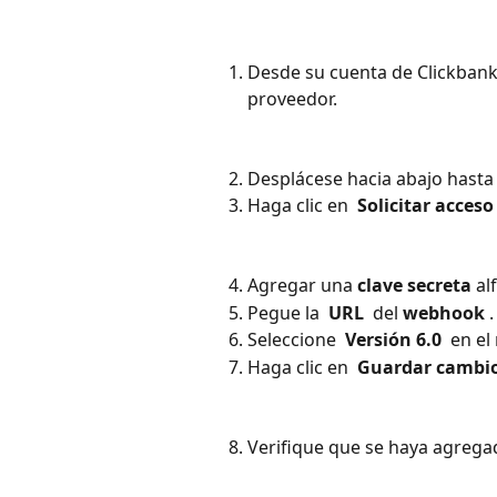
Desde su cuenta de Clickbank
proveedor. 
Desplácese hacia abajo hasta
Haga clic en 
 Solicitar acceso 
Agregar una 
clave secreta
 a
Pegue la 
 URL 
 del 
webhook
 .
Seleccione 
 Versión 6.0 
 en e
Haga clic en 
 Guardar cambio
Verifique que se haya agrega