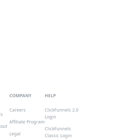
COMPANY
HELP
Careers
ClickFunnels 2.0
ls
Login
Affiliate Program
kout
ClickFunnels
Legal
Classic Login