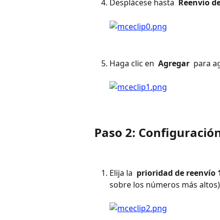
Desplácese hasta 
 Reenvío d
Haga clic en 
 Agregar 
 para a
Paso 2: Configuració
Elija la 
 prioridad de reenvío 
sobre los números más altos)