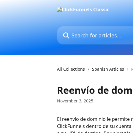
Skip to main content
Search for articles...
All Collections
Spanish Articles
Reenvío de domi
November 3, 2025
El reenvío de dominio le permite
ClickFunnels dentro de su cuenta