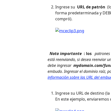
Ingrese su 
 URL de patrón 
 (
forma predeterminada y DEB
compró). 
 Nota importante 
 : los 
 patrones
está reenviando, si desea reenviar u
debe ingresar 
 mydomain.com/funn
embudo. Ingresar el dominio raíz, p
información sobre las URL del embu
Ingrese su URL de destino (la
En este ejemplo, enviaremos