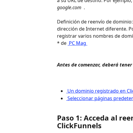
a su URL de destino. Por ejemplo,
google.com 
 .
Definición de reenvío de dominio: 
dirección de Internet diferente. 
registrar varios nombres de domin
* de 
 PC Mag 
Antes de comenzar, deberá tener 
 Un dominio registrado en Cl
 Seleccionar páginas predete
Paso 1: Acceda al ree
ClickFunnels