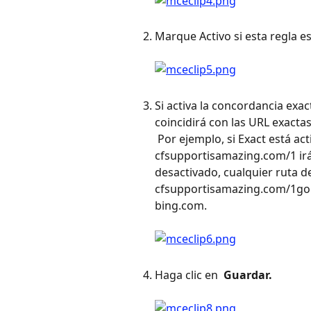
Marque Activo si esta regla est
Si activa la concordancia exact
coincidirá con las URL exactas
 Por ejemplo, si Exact está activo solo si se coloca exactamente como 
cfsupportisamazing.com/1 irá 
desactivado, cualquier ruta d
cfsupportisamazing.com/1go 
bing.com. 
Haga clic en 
 Guardar. 