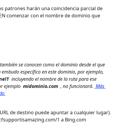
los patrones harán una coincidencia parcial de 
EN comenzar con el nombre de dominio que 
 también se conocen como el dominio desde el que 
n embudo específico en este dominio, por ejemplo, 
el1 
 incluyendo el nombre de la ruta para ese 
or ejemplo 
 midominio.com 
 , no funcionará. 
 Más 
do 
 URL de destino puede apuntar a cualquier lugar). 
 cfsupportisamazing.com/1 a Bing.com 