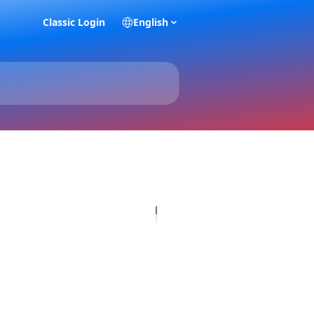
Classic Login
English