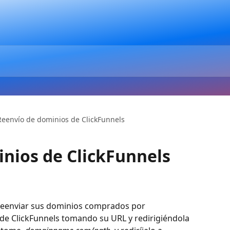
Reenvío de dominios de ClickFunnels
nios de ClickFunnels
 reenviar sus dominios comprados por 
 de ClickFunnels tomando su URL y redirigiéndola 