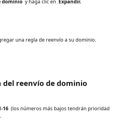
e dominio 
 y haga clic en 
 Expandir. 
gregar una regla de reenvío a su dominio. 
n del reenvío de dominio
1-16 
 (los números más bajos tendrán prioridad 
. 