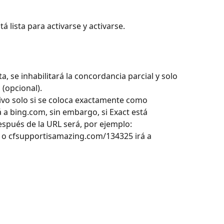
á lista para activarse y activarse. 
a, se inhabilitará la concordancia parcial y solo 
 (opcional). 
a bing.com, sin embargo, si Exact está 
espués de la URL será, por ejemplo: 
o cfsupportisamazing.com/134325 irá a 