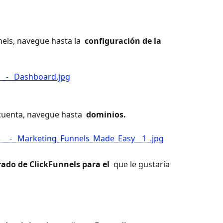
nels, navegue hasta la 
 configuración de la 
cuenta, navegue hasta 
 dominios. 
ado de ClickFunnels para el 
 que le gustaría 