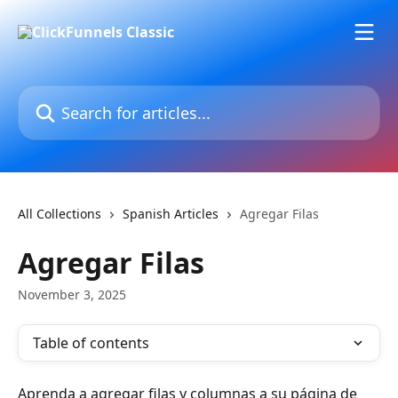
Skip to main content
Search for articles...
All Collections
Spanish Articles
Agregar Filas
Agregar Filas
November 3, 2025
Table of contents
Aprenda a agregar filas y columnas a su página de 