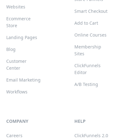
Websites
Smart Checkout
Ecommerce
Add to Cart
Store
Online Courses
Landing Pages
Membership
Blog
Sites
Customer
ClickFunnels
Center
Editor
Email Marketing
A/B Testing
Workflows
COMPANY
HELP
Careers
ClickFunnels 2.0