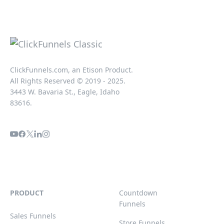
ClickFunnels.com, an Etison Product.
All Rights Reserved © 2019 - 2025.
3443 W. Bavaria St., Eagle, Idaho
83616.
PRODUCT
Countdown
Funnels
Sales Funnels
Store Funnels