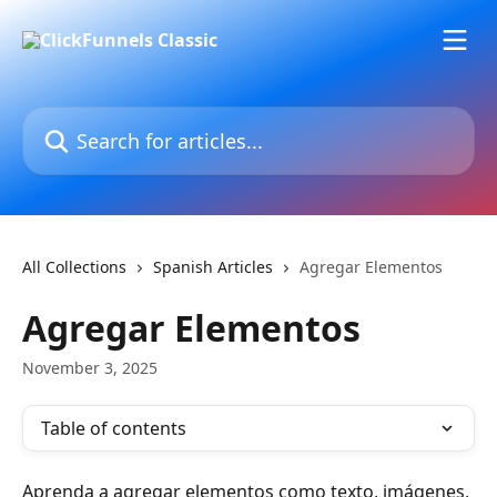
Skip to main content
Search for articles...
All Collections
Spanish Articles
Agregar Elementos
Agregar Elementos
November 3, 2025
Table of contents
Aprenda a agregar elementos como texto, imágenes, 