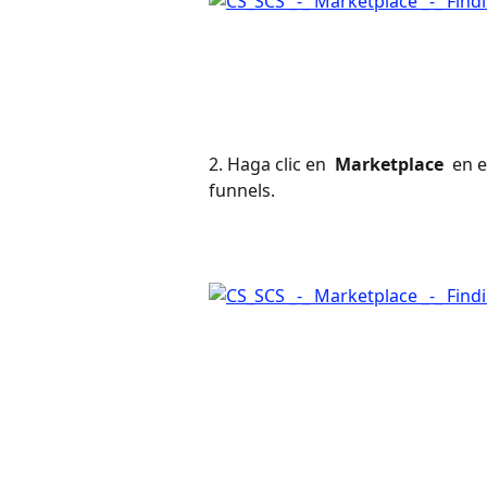
2. Haga clic en 
 Marketplace 
 en 
funnels.