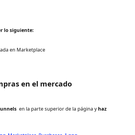
 lo siguiente: 
rada en Marketplace 
mpras en el mercado
Funnels 
 en la parte superior de la página y 
haz