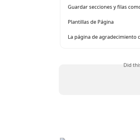
Guardar secciones y filas como
Plantillas de Página
La página de agradecimiento c
Did th