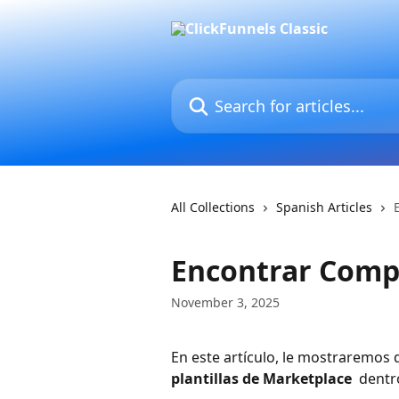
Skip to main content
Search for articles...
All Collections
Spanish Articles
Encontrar Comp
November 3, 2025
En este artículo, le mostraremos
plantillas de Marketplace 
 dentr