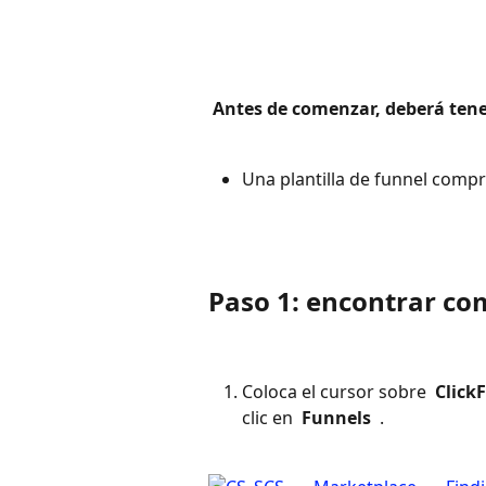
 Antes de comenzar, deberá tener
Una plantilla de funnel comp
Paso 1: encontrar co
Coloca el cursor sobre 
 Click
clic en 
 Funnels 
 .