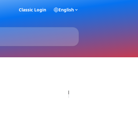
Classic Login
English