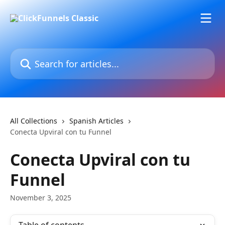
Skip to main content
Search for articles...
All Collections
Spanish Articles
Conecta Upviral con tu Funnel
Conecta Upviral con tu
Funnel
November 3, 2025