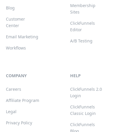
Membership
Blog
Sites
Customer
ClickFunnels
Center
Editor
Email Marketing
A/B Testing
Workflows
COMPANY
HELP
Careers
ClickFunnels 2.0
Login
Affiliate Program
ClickFunnels
Legal
Classic Login
Privacy Policy
ClickFunnels
Blog