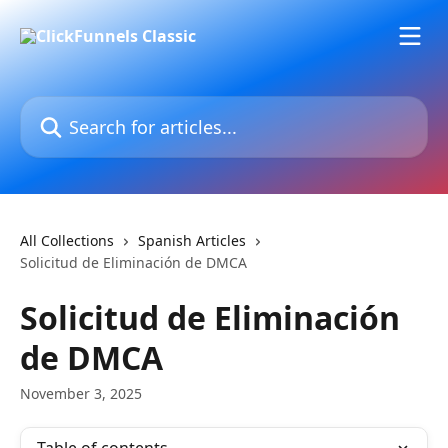
Skip to main content
Search for articles...
All Collections
Spanish Articles
Solicitud de Eliminación de DMCA
Solicitud de Eliminación
de DMCA
November 3, 2025