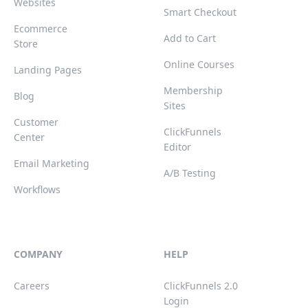
Websites
Smart Checkout
Ecommerce
Add to Cart
Store
Online Courses
Landing Pages
Membership
Blog
Sites
Customer
ClickFunnels
Center
Editor
Email Marketing
A/B Testing
Workflows
COMPANY
HELP
Careers
ClickFunnels 2.0
Login