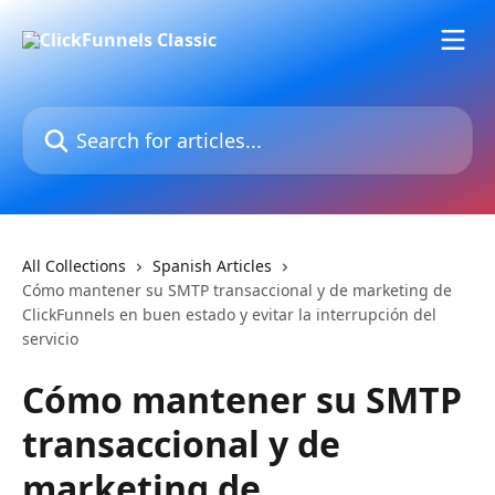
Skip to main content
Search for articles...
All Collections
Spanish Articles
Cómo mantener su SMTP transaccional y de marketing de
ClickFunnels en buen estado y evitar la interrupción del
servicio
Cómo mantener su SMTP
transaccional y de
marketing de