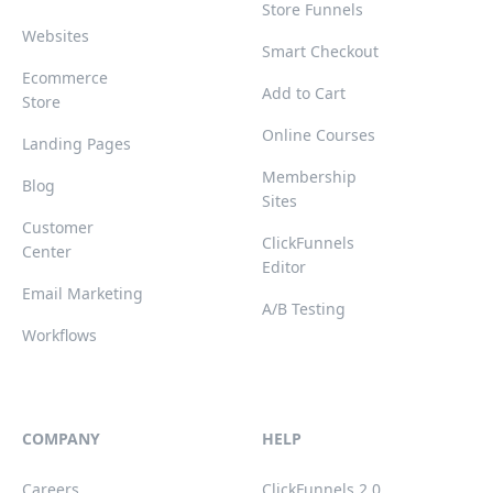
Store Funnels
Websites
Smart Checkout
Ecommerce
Add to Cart
Store
Online Courses
Landing Pages
Membership
Blog
Sites
Customer
ClickFunnels
Center
Editor
Email Marketing
A/B Testing
Workflows
COMPANY
HELP
Careers
ClickFunnels 2.0