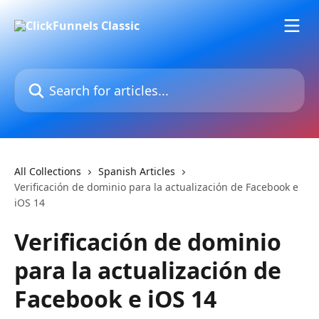
Skip to main content
Search for articles...
All Collections
Spanish Articles
Verificación de dominio para la actualización de Facebook e
iOS 14
Verificación de dominio
para la actualización de
Facebook e iOS 14