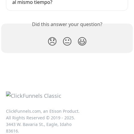
al mismo tiempo?
Did this answer your question?
😞
😐
😃
ClickFunnels.com, an Etison Product.
All Rights Reserved © 2019 - 2025.
3443 W. Bavaria St., Eagle, Idaho
83616.