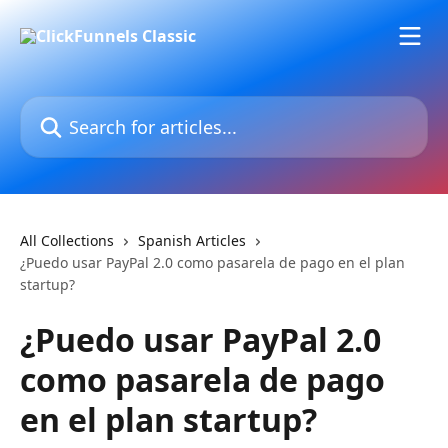
Skip to main content
Search for articles...
All Collections
Spanish Articles
¿Puedo usar PayPal 2.0 como pasarela de pago en el plan
startup?
¿Puedo usar PayPal 2.0
como pasarela de pago
en el plan startup?