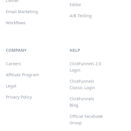
Center
Editor
Email Marketing
A/B Testing
Workflows
COMPANY
HELP
Careers
ClickFunnels 2.0
Login
Affiliate Program
ClickFunnels
Legal
Classic Login
Privacy Policy
ClickFunnels
Blog
Official Facebook
Group