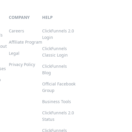
COMPANY
HELP
Careers
ClickFunnels 2.0
ls
Login
Affiliate Program
kout
ClickFunnels
Legal
Classic Login
Privacy Policy
ClickFunnels
ses
Blog
p
Official Facebook
Group
s
Business Tools
ClickFunnels 2.0
Status
ClickFunnels