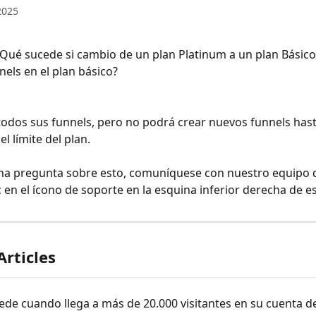
2025
¿Qué sucede si cambio de un plan Platinum a un plan Básico
nels en el plan básico?
odos sus funnels, pero no podrá crear nuevos funnels hast
l límite del plan.
una pregunta sobre esto, comuníquese con nuestro equipo 
c en el ícono de soporte en la esquina inferior derecha de e
Articles
de cuando llega a más de 20.000 visitantes en su cuenta de