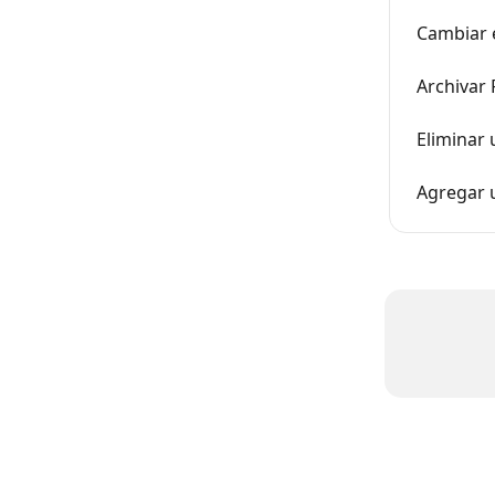
Cambiar 
Archivar 
Eliminar 
Agregar u