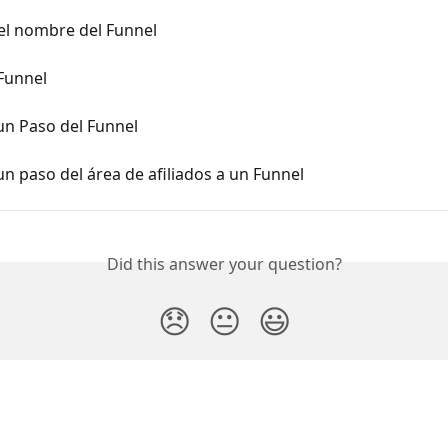
el nombre del Funnel
Funnel
un Paso del Funnel
n paso del área de afiliados a un Funnel
Did this answer your question?
😞
😐
😃