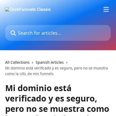
Skip to main content
Search for articles...
All Collections
Spanish Articles
Mi dominio está verificado y es seguro, pero no se muestra
como la URL de mis funnels.
Mi dominio está
verificado y es seguro,
pero no se muestra como