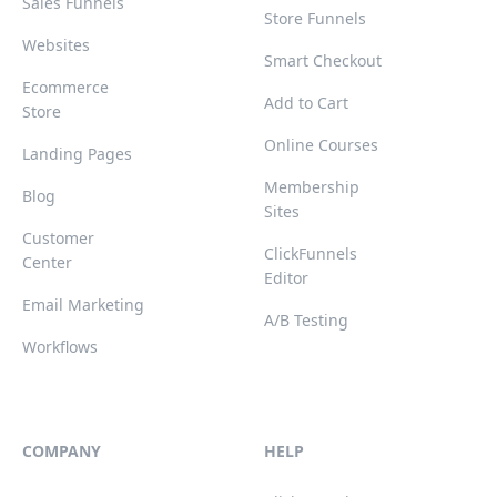
Sales Funnels
Store Funnels
Websites
Smart Checkout
Ecommerce
Add to Cart
Store
Online Courses
Landing Pages
Membership
Blog
Sites
Customer
ClickFunnels
Center
Editor
Email Marketing
A/B Testing
Workflows
COMPANY
HELP