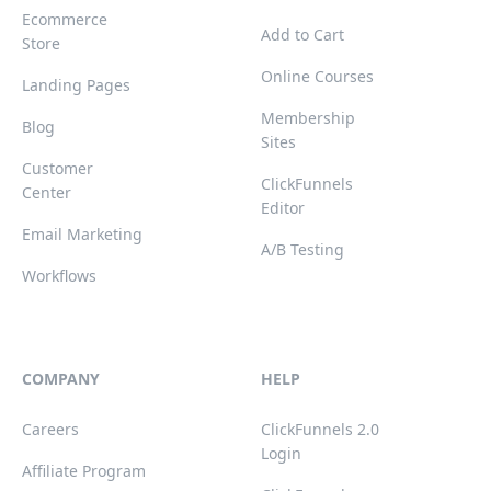
Ecommerce
Add to Cart
Store
Online Courses
Landing Pages
Membership
Blog
Sites
Customer
ClickFunnels
Center
Editor
Email Marketing
A/B Testing
Workflows
COMPANY
HELP
Careers
ClickFunnels 2.0
Login
Affiliate Program