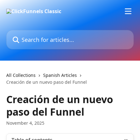
Skip to main content
Search for articles...
All Collections
Spanish Articles
Creación de un nuevo paso del Funnel
Creación de un nuevo
paso del Funnel
November 4, 2025