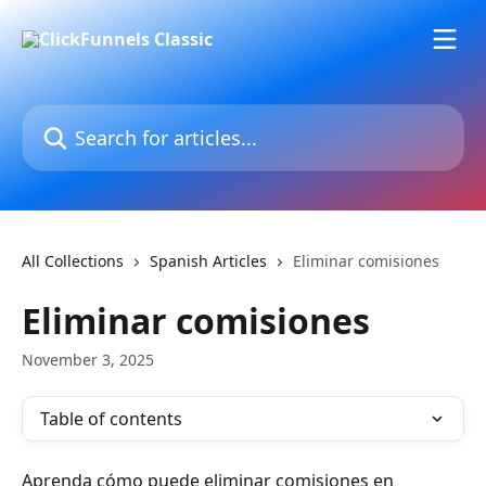
Skip to main content
Search for articles...
All Collections
Spanish Articles
Eliminar comisiones
Eliminar comisiones
November 3, 2025
Table of contents
Aprenda cómo puede eliminar comisiones en 