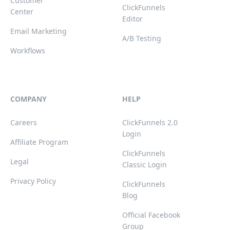
Customer
ClickFunnels
Center
Editor
Email Marketing
A/B Testing
Workflows
COMPANY
HELP
Careers
ClickFunnels 2.0
Login
Affiliate Program
ClickFunnels
Legal
Classic Login
Privacy Policy
ClickFunnels
Blog
Official Facebook
Group