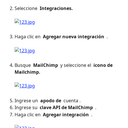
Seleccione 
 Integraciones. 
Haga clic en 
 Agregar nueva integración 
 . 
Busque 
 MailChimp 
 y seleccione el 
 icono de 
Mailchimp. 
Ingrese un 
 apodo de 
 cuenta .
Ingrese su 
 clave API de MailChimp 
 .
Haga clic en 
 Agregar integración 
 . 