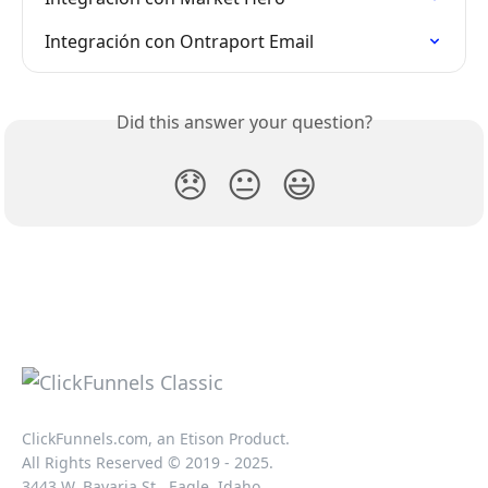
Integración con Ontraport Email
Did this answer your question?
😞
😐
😃
ClickFunnels.com, an Etison Product.
All Rights Reserved © 2019 - 2025.
3443 W. Bavaria St., Eagle, Idaho