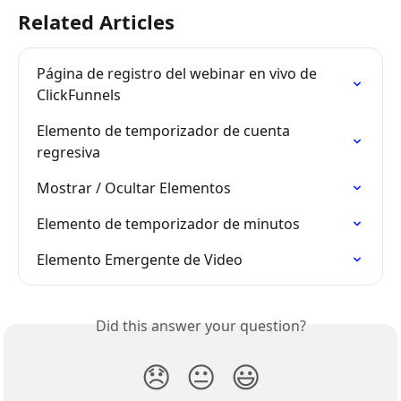
Related Articles
Página de registro del webinar en vivo de 
ClickFunnels
Elemento de temporizador de cuenta 
regresiva
Mostrar / Ocultar Elementos
Elemento de temporizador de minutos
Elemento Emergente de Video
Did this answer your question?
😞
😐
😃