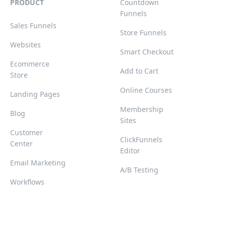
PRODUCT
Countdown
Funnels
Sales Funnels
Store Funnels
Websites
Smart Checkout
Ecommerce
Add to Cart
Store
Online Courses
Landing Pages
Membership
Blog
Sites
Customer
ClickFunnels
Center
Editor
Email Marketing
A/B Testing
Workflows