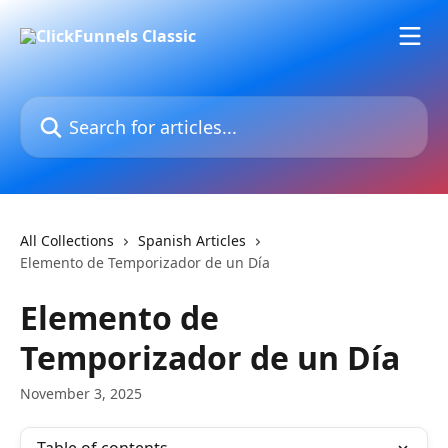
Skip to main content
Search for articles...
All Collections
Spanish Articles
Elemento de Temporizador de un Día
Elemento de
Temporizador de un Día
November 3, 2025