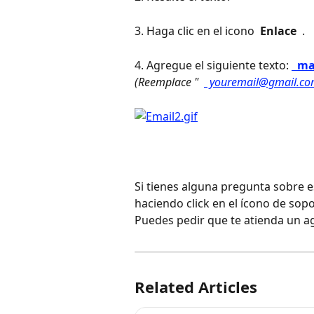
3. Haga clic en el icono 
 Enlace 
 .
4. Agregue el siguiente texto: 
 ma
(Reemplace " 
 youremail@gmail.co
Si tienes alguna pregunta sobre 
haciendo click en el ícono de sopo
Puedes pedir que te atienda un a
Related Articles