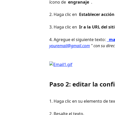
ícono de 
 engranaje 
 .
2. Haga clic en 
 Establecer acción
3. Haga clic en 
 Ir a la URL del sit
4. Agregue el siguiente texto: 
 ma
youremail@gmail.com
 " con su dire
Paso 2: editar la con
1. Haga clic en su elemento de tex
2. Resalte el texto.