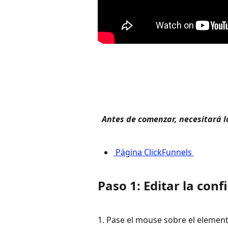
 Antes de comenzar, necesitará lo
 Página ClickFunnels 
Paso 1: Editar la con
1. Pase el mouse sobre el elemento