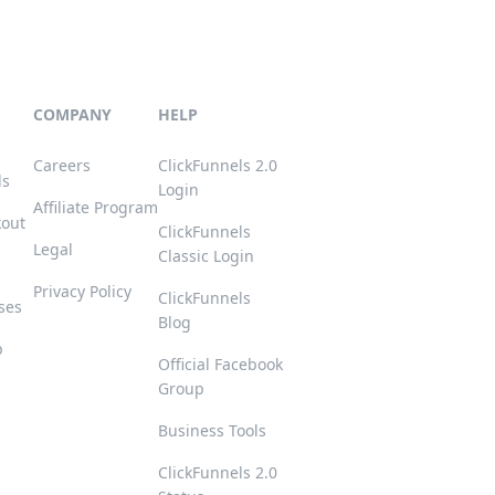
COMPANY
HELP
Careers
ClickFunnels 2.0
ls
Login
Affiliate Program
kout
ClickFunnels
Legal
Classic Login
Privacy Policy
ClickFunnels
ses
Blog
p
Official Facebook
Group
s
Business Tools
ClickFunnels 2.0