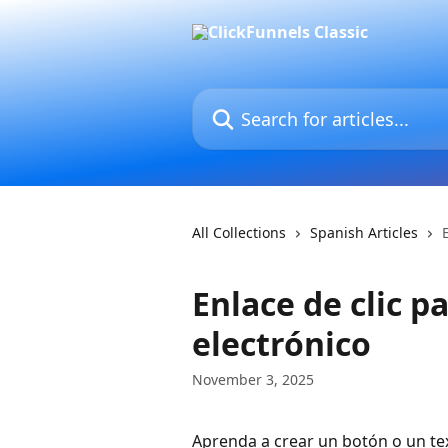
Skip to main content
Search for articles...
All Collections
Spanish Articles
Enlace de clic p
electrónico
November 3, 2025
Aprenda a crear un botón o un tex