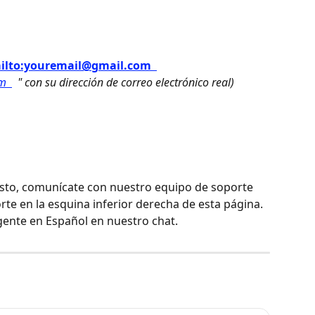
ilto:youremail@gmail.com 
m 
 " con su dirección de correo electrónico real) 
esto, comunícate con nuestro equipo de soporte 
rte en la esquina inferior derecha de esta página. 
gente en Español en nuestro chat.