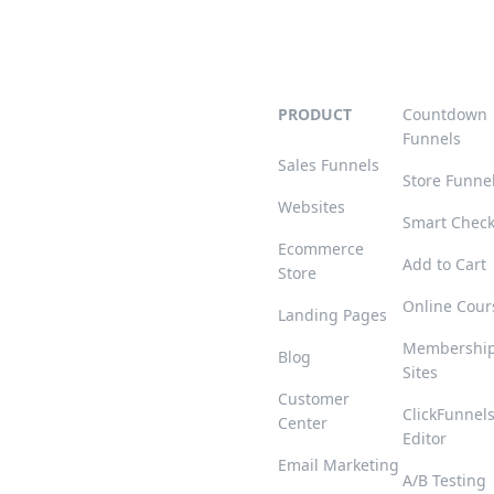
PRODUCT
Countdown
Funnels
Sales Funnels
Store Funne
Websites
Smart Chec
Ecommerce
Add to Cart
Store
Online Cour
Landing Pages
Membershi
Blog
Sites
Customer
ClickFunnel
Center
Editor
Email Marketing
A/B Testing