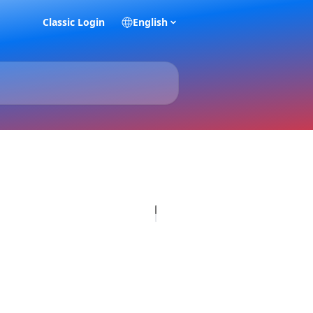
Classic Login
English