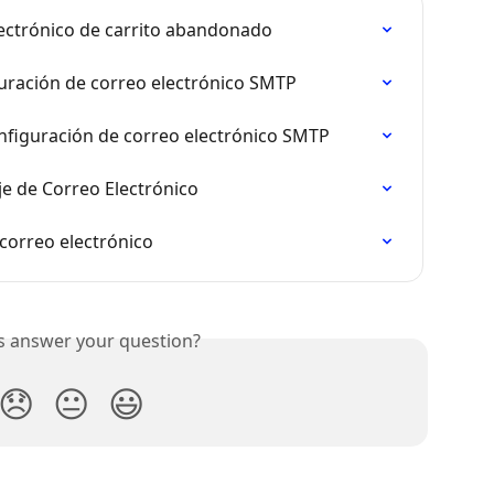
lectrónico de carrito abandonado
guración de correo electrónico SMTP
nfiguración de correo electrónico SMTP
e de Correo Electrónico
correo electrónico
is answer your question?
😞
😐
😃