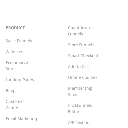
PRODUCT
Countdown
Funnels
Sales Funnels
Store Funnels
Websites
Smart Checkout
Ecommerce
Add to Cart
Store
Online Courses
Landing Pages
Membership
Blog
Sites
Customer
ClickFunnels
Center
Editor
Email Marketing
A/B Testing