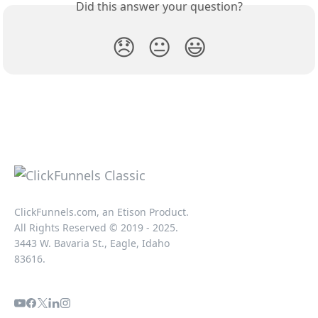
Did this answer your question?
😞
😐
😃
ClickFunnels.com, an Etison Product.
All Rights Reserved © 2019 - 2025.
3443 W. Bavaria St., Eagle, Idaho
83616.