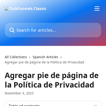
Skip to main content
Search for articles...
All Collections
Spanish Articles
Agregar pie de página de la Política de Privacidad
Agregar pie de página de
la Política de Privacidad
November 3, 2025