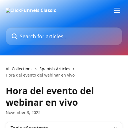
Skip to main content
Search for articles...
All Collections
Spanish Articles
Hora del evento del webinar en vivo
Hora del evento del
webinar en vivo
November 3, 2025