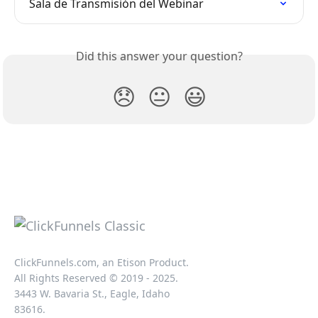
Sala de Transmisión del Webinar
Did this answer your question?
😞
😐
😃
ClickFunnels.com, an Etison Product.
All Rights Reserved © 2019 - 2025.
3443 W. Bavaria St., Eagle, Idaho
83616.