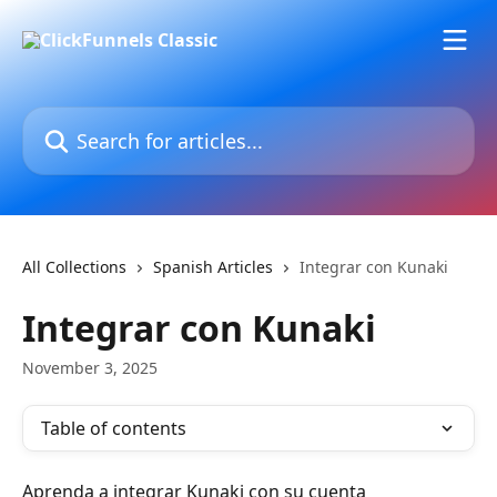
Skip to main content
Search for articles...
All Collections
Spanish Articles
Integrar con Kunaki
Integrar con Kunaki
November 3, 2025
Table of contents
Aprenda a integrar Kunaki con su cuenta 