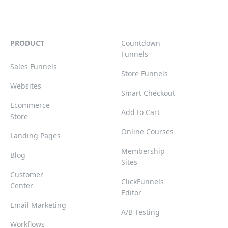
PRODUCT
Countdown
Funnels
Sales Funnels
Store Funnels
Websites
Smart Checkout
Ecommerce
Add to Cart
Store
Online Courses
Landing Pages
Membership
Blog
Sites
Customer
ClickFunnels
Center
Editor
Email Marketing
A/B Testing
Workflows