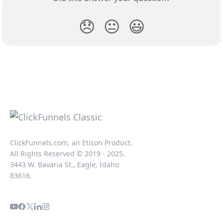
😞
😐
😃
ClickFunnels.com, an Etison Product.
All Rights Reserved © 2019 - 2025.
3443 W. Bavaria St., Eagle, Idaho
83616.