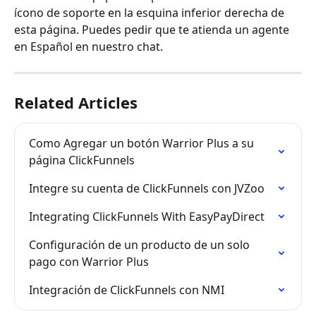
ícono de soporte en la esquina inferior derecha de 
esta página. Puedes pedir que te atienda un agente 
en Español en nuestro chat.
Related Articles
Como Agregar un botón Warrior Plus a su 
página ClickFunnels
Integre su cuenta de ClickFunnels con JVZoo
Integrating ClickFunnels With EasyPayDirect
Configuración de un producto de un solo 
pago con Warrior Plus
Integración de ClickFunnels con NMI