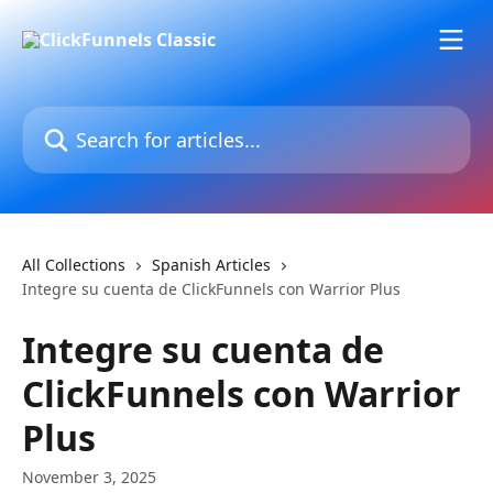
Skip to main content
Search for articles...
All Collections
Spanish Articles
Integre su cuenta de ClickFunnels con Warrior Plus
Integre su cuenta de
ClickFunnels con Warrior
Plus
November 3, 2025