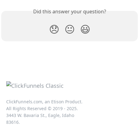
Did this answer your question?
😞
😐
😃
ClickFunnels.com, an Etison Product.
All Rights Reserved © 2019 - 2025.
3443 W. Bavaria St., Eagle, Idaho
83616.