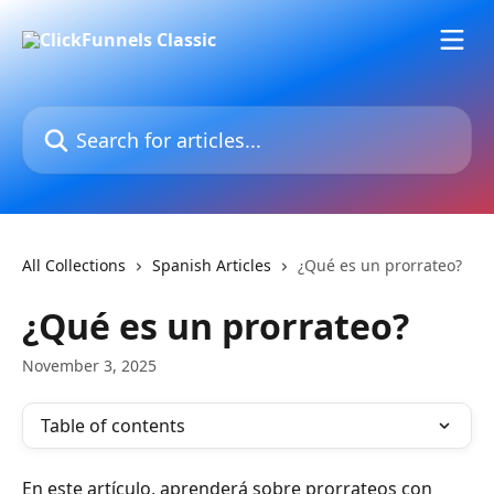
Skip to main content
Search for articles...
All Collections
Spanish Articles
¿Qué es un prorrateo?
¿Qué es un prorrateo?
November 3, 2025
Table of contents
En este artículo, aprenderá sobre prorrateos con 