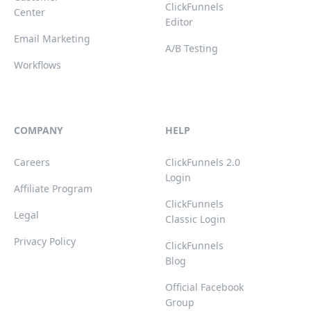
ClickFunnels
Center
Editor
Email Marketing
A/B Testing
Workflows
COMPANY
HELP
Careers
ClickFunnels 2.0
Login
Affiliate Program
ClickFunnels
Legal
Classic Login
Privacy Policy
ClickFunnels
Blog
Official Facebook
Group