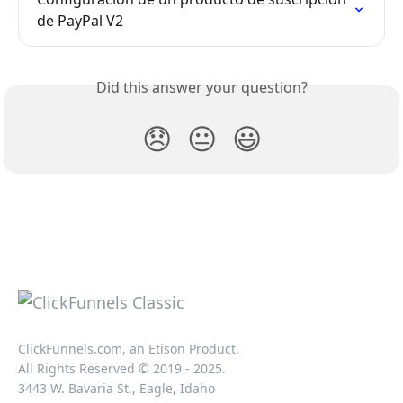
de PayPal V2
Did this answer your question?
😞
😐
😃
ClickFunnels.com, an Etison Product.
All Rights Reserved © 2019 - 2025.
3443 W. Bavaria St., Eagle, Idaho