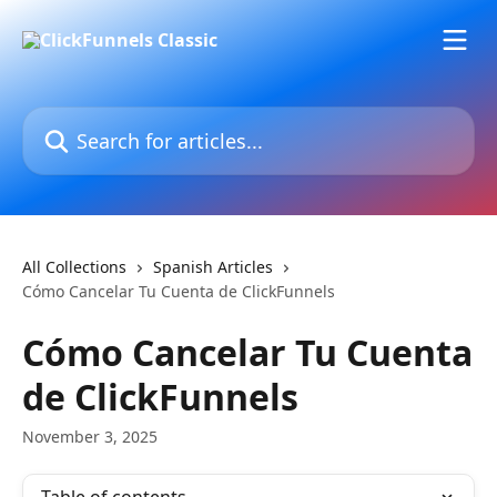
Skip to main content
Search for articles...
All Collections
Spanish Articles
Cómo Cancelar Tu Cuenta de ClickFunnels
Cómo Cancelar Tu Cuenta
de ClickFunnels
November 3, 2025