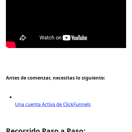
Antes de comenzar, necesitas lo siguiente:
Una cuenta Activa de ClickFunnels
Recorrido Paso a Paso: