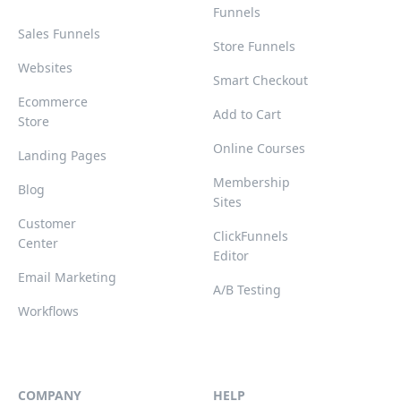
Funnels
Sales Funnels
Store Funnels
Websites
Smart Checkout
Ecommerce
Add to Cart
Store
Online Courses
Landing Pages
Membership
Blog
Sites
Customer
ClickFunnels
Center
Editor
Email Marketing
A/B Testing
Workflows
COMPANY
HELP