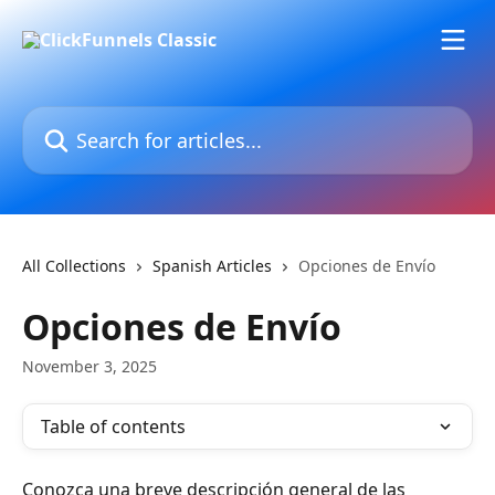
Skip to main content
Search for articles...
All Collections
Spanish Articles
Opciones de Envío
Opciones de Envío
November 3, 2025
Table of contents
Conozca una breve descripción general de las 