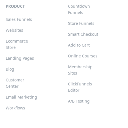
PRODUCT
Countdown
Funnels
Sales Funnels
Store Funnels
Websites
Smart Checkout
Ecommerce
Add to Cart
Store
Online Courses
Landing Pages
Membership
Blog
Sites
Customer
ClickFunnels
Center
Editor
Email Marketing
A/B Testing
Workflows