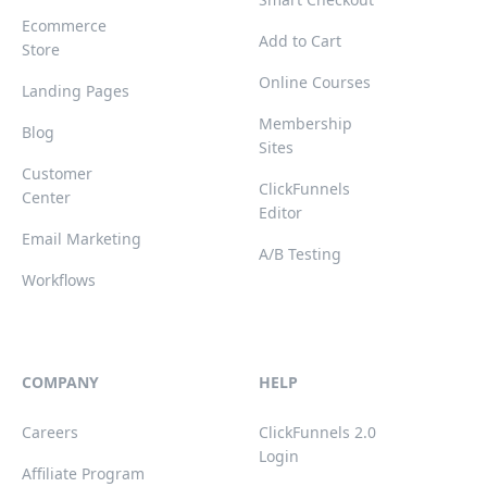
Ecommerce
Add to Cart
Store
Online Courses
Landing Pages
Membership
Blog
Sites
Customer
ClickFunnels
Center
Editor
Email Marketing
A/B Testing
Workflows
COMPANY
HELP
Careers
ClickFunnels 2.0
Login
Affiliate Program