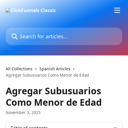
Skip to main content
Search for articles...
All Collections
Spanish Articles
Agregar Subusuarios Como Menor de Edad
Agregar Subusuarios
Como Menor de Edad
November 3, 2025