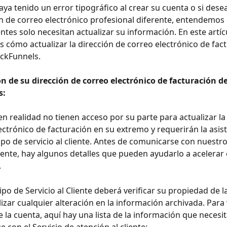
aya tenido un error tipográfico al crear su cuenta o si dese
n de correo electrónico profesional diferente, entendemos 
ntes solo necesitan actualizar su información. En este artícu
cómo actualizar la dirección de correo electrónico de fact
ickFunnels.
n de su dirección de correo electrónico de facturación de
s:
en realidad no tienen acceso por su parte para actualizar la
ectrónico de facturación en su extremo y requerirán la asist
po de servicio al cliente. Antes de comunicarse con nuestr
cliente, hay algunos detalles que pueden ayudarlo a acelerar 
.
po de Servicio al Cliente deberá verificar su propiedad de l
izar cualquier alteración en la información archivada. Para v
 la cuenta, aquí hay una lista de la información que necesi
 con el Servicio de atención al cliente: