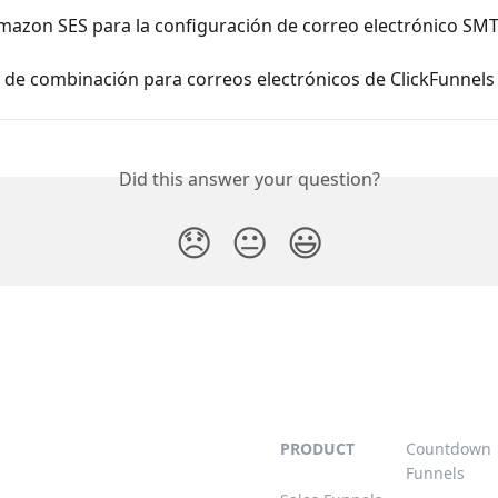
mazon SES para la configuración de correo electrónico SM
 de combinación para correos electrónicos de ClickFunnels
Did this answer your question?
😞
😐
😃
PRODUCT
Countdown
Funnels