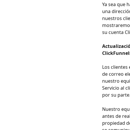
Ya sea que h
una direcció
nuestros clie
mostraremos 
su cuenta Cl
Actualizació
ClickFunnel
Los clientes 
de correo el
nuestro equi
Servicio al 
por su parte
Nuestro equi
antes de real
propiedad de
se comunique