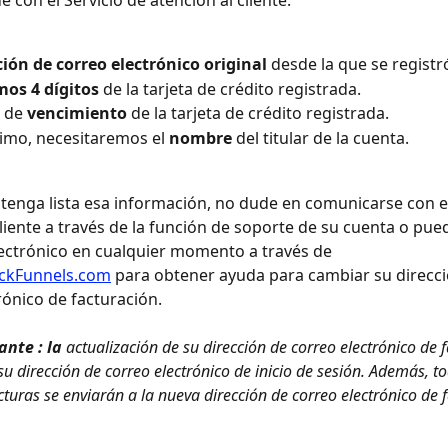
ción de correo electrónico original
 desde la que se registr
mos 4 dígitos
 de la tarjeta de crédito registrada.
 de 
vencimiento
 de la tarjeta de crédito registrada.
timo, necesitaremos el 
nombre
 del titular de la cuenta.
tenga lista esa información, no dude en comunicarse con el
cliente a través de la función de soporte de su cuenta o pued
ectrónico en cualquier momento a través de 
ckFunnels.com
 para obtener ayuda para cambiar su direcci
rónico de facturación.
nte : la
 actualización de su dirección de correo electrónico de 
u dirección de correo electrónico de inicio de sesión. Además, to
cturas se enviarán a la nueva dirección de correo electrónico de 