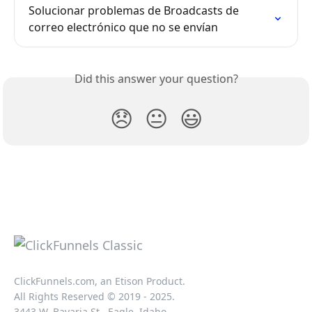
Solucionar problemas de Broadcasts de 
correo electrónico que no se envían
Did this answer your question?
😞
😐
😃
ClickFunnels.com, an Etison Product.
All Rights Reserved © 2019 - 2025.
3443 W. Bavaria St., Eagle, Idaho