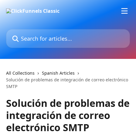
Skip to main content
Search for articles...
All Collections
Spanish Articles
Solución de problemas de integración de correo electrónico
SMTP
Solución de problemas de
integración de correo
electrónico SMTP