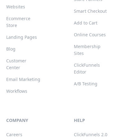
Websites
Smart Checkout
Ecommerce
Add to Cart
Store
Online Courses
Landing Pages
Membership
Blog
Sites
Customer
ClickFunnels
Center
Editor
Email Marketing
A/B Testing
Workflows
COMPANY
HELP
Careers
ClickFunnels 2.0