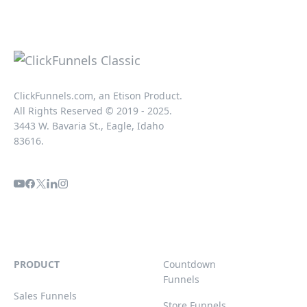
ClickFunnels.com, an Etison Product.
All Rights Reserved © 2019 - 2025.
3443 W. Bavaria St., Eagle, Idaho
83616.
PRODUCT
Countdown
Funnels
Sales Funnels
Store Funnels