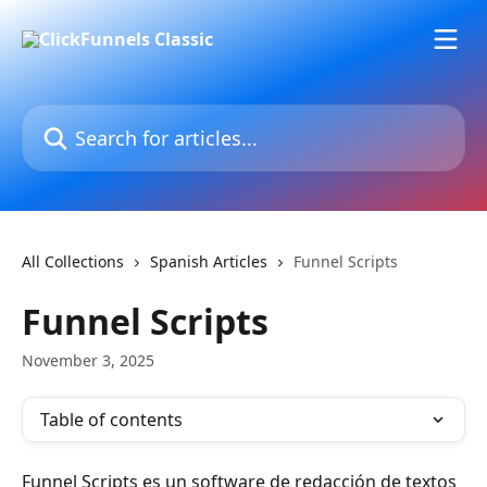
Skip to main content
Search for articles...
All Collections
Spanish Articles
Funnel Scripts
Funnel Scripts
November 3, 2025
Table of contents
Funnel Scripts es un software de redacción de textos 