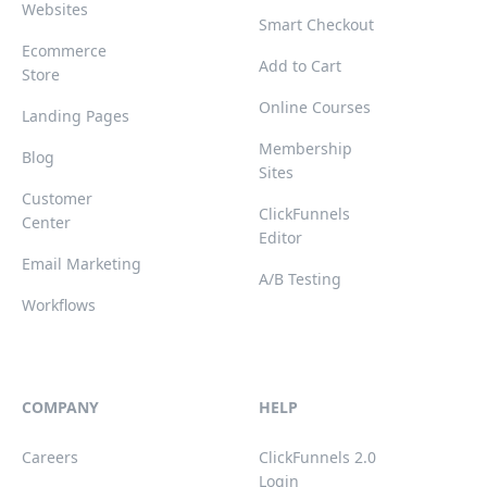
Websites
Smart Checkout
Ecommerce
Add to Cart
Store
Online Courses
Landing Pages
Membership
Blog
Sites
Customer
ClickFunnels
Center
Editor
Email Marketing
A/B Testing
Workflows
COMPANY
HELP
Careers
ClickFunnels 2.0
Login