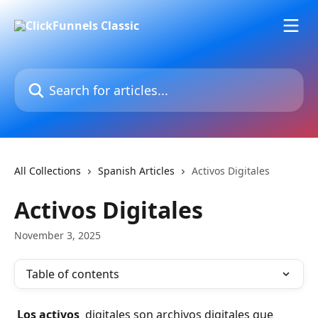
Skip to main content
Search for articles...
All Collections
Spanish Articles
Activos Digitales
Activos Digitales
November 3, 2025
Table of contents
 Los activos 
 digitales son archivos digitales que 