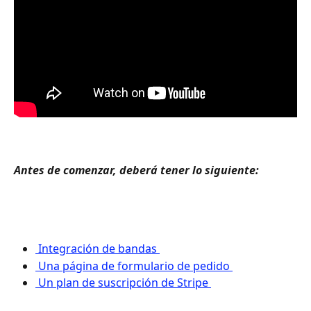
Antes de comenzar, deberá tener lo siguiente: 
 Integración de bandas 
 Una página de formulario de pedido 
 Un plan de suscripción de Stripe 