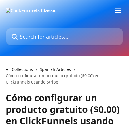
Skip to main content
Search for articles...
All Collections
Spanish Articles
Cómo configurar un producto gratuito ($0.00) en
ClickFunnels usando Stripe
Cómo configurar un
producto gratuito ($0.00)
en ClickFunnels usando