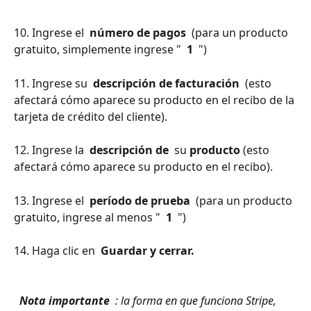
10. Ingrese el 
 número de pagos 
 (para un producto 
gratuito, simplemente ingrese " 
 1 
 ")
11. Ingrese su 
 descripción de facturación 
 (esto 
afectará cómo aparece su producto en el recibo de la 
tarjeta de crédito del cliente).
12. Ingrese la 
 descripción de 
 su 
producto
 (esto 
afectará cómo aparece su producto en el recibo).
13. Ingrese el 
 período de prueba 
 (para un producto 
gratuito, ingrese al menos " 
 1 
 ")
14. Haga clic en 
 Guardar y cerrar. 
 Nota importante 
 : la forma en que funciona Stripe, 