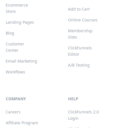
Ecommerce
Add to Cart
Store
Online Courses
Landing Pages
Membership
Blog
Sites
Customer
ClickFunnels
Center
Editor
Email Marketing
A/B Testing
Workflows
COMPANY
HELP
Careers
ClickFunnels 2.0
Login
Affiliate Program