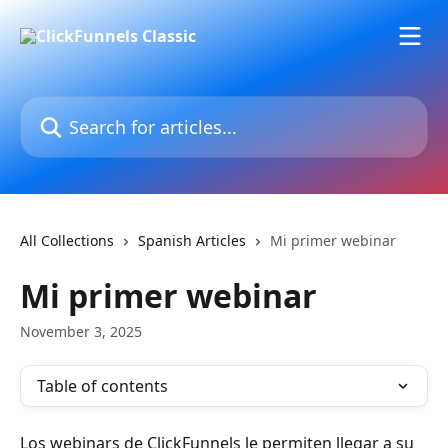
Skip to main content
Search for articles...
All Collections
Spanish Articles
Mi primer webinar
Mi primer webinar
November 3, 2025
Table of contents
Los webinars de ClickFunnels le permiten llegar a su 