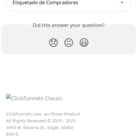
Etiquetado de Compradores
Did this answer your question?
😞
😐
😃
ClickFunnels.com, an Etison Product.
All Rights Reserved © 2019 - 2025.
3443 W. Bavaria St., Eagle, Idaho
83616.