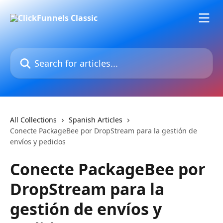
Skip to main content
Search for articles...
All Collections
Spanish Articles
Conecte PackageBee por DropStream para la gestión de
envíos y pedidos
Conecte PackageBee por
DropStream para la
gestión de envíos y