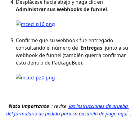
Desplácese hacia abajo y haga clic en 
Administrar sus webhooks de funnel
. 
Confirme que su webhook fue entregado 
consultando el número de 
 Entregas 
 junto a su 
webhook de funnel (también querrá confirmar 
esto dentro de PackageBee). 
 Nota importante 
 : revise 
 las instrucciones de prueba 
del formulario de pedido para su pasarela de pago aquí 
 . 