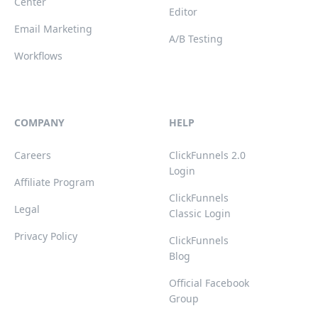
Center
Editor
Email Marketing
A/B Testing
Workflows
COMPANY
HELP
Careers
ClickFunnels 2.0
Login
Affiliate Program
ClickFunnels
Legal
Classic Login
Privacy Policy
ClickFunnels
Blog
Official Facebook
Group