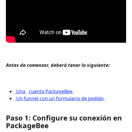
Antes de comenzar, deberá tener lo siguiente: 
 Una 
 cuenta PackageBee 
 Un funnel con un formulario de pedido 
Paso 1: Configure su conexión en 
PackageBee