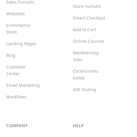
Sales Funnels
Store Funnels
Websites
Smart Checkout
Ecommerce
Add to Cart
Store
Online Courses
Landing Pages
Membership
Blog
Sites
Customer
ClickFunnels
Center
Editor
Email Marketing
A/B Testing
Workflows
COMPANY
HELP