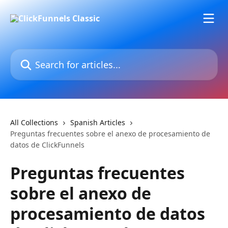
Skip to main content
Search for articles...
All Collections
Spanish Articles
Preguntas frecuentes sobre el anexo de procesamiento de
datos de ClickFunnels
Preguntas frecuentes
sobre el anexo de
procesamiento de datos